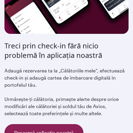
Treci prin check-in fără nicio
problemă în aplicația noastră
Adaugă rezervarea ta la „Călătoriile mele”, efectuează
check-in și adaugă cartea de îmbarcare digitală în
portofelul tău.
Urmărește-ți călătoria, primește alerte despre orice
modificări ale călătoriei și soldul tău de Avios,
selectează toate preferințele și multe altele.
Descarcă aplicația noastră