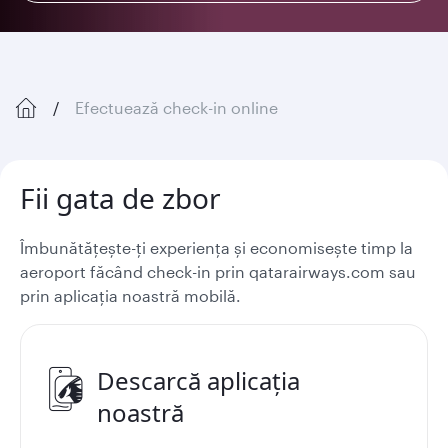
Efectuează check-in online
Fii gata de zbor
Îmbunătățește-ți experiența și economisește timp la
aeroport făcând check-in prin qatarairways.com sau
prin aplicația noastră mobilă.
Descarcă aplicația
noastră