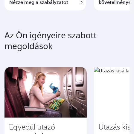
Nézze meg a szabályzatot
követelmények
Az Ön igényeire szabott
megoldások
Egyedül utazó
Utazás kisál