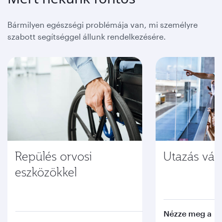
Bármilyen egészségi problémája van, mi személyre
szabott segítséggel állunk rendelkezésére.
Repülés orvosi
Utazás vá
eszközökkel
Nézze meg a