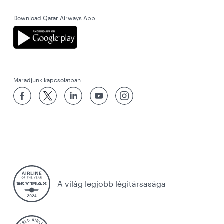
Download Qatar Airways App
Maradjunk kapcsolatban
A világ legjobb légitársasága