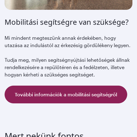
Mobilitási segítségre van szüksége?
Mi mindent megteszünk annak érdekében, hogy
utazása az indulástól az érkezésig gördülékeny legyen.
Tudja meg, milyen segítségnyújtási lehetőségek állnak
rendelkezésére a repülőtéren és a fedélzeten, illetve
hogyan kérheti a szükséges segítséget.
További információk a mobilitási segítségről
Mert nekünk fontos