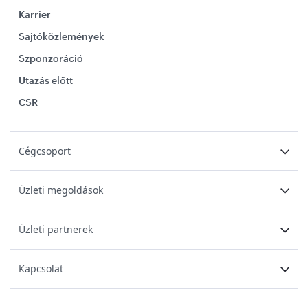
Karrier
Sajtóközlemények
Szponzoráció
Utazás előtt
CSR
Cégcsoport
Üzleti megoldások
Üzleti partnerek
Kapcsolat