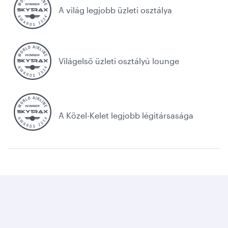
A világ legjobb üzleti osztálya
Világelső üzleti osztályú lounge
A Közel-Kelet legjobb légitársasága
Cookie-k
Jogi nyilatkozat
Adatvédelem
Elérhetőség
Cookie Consent