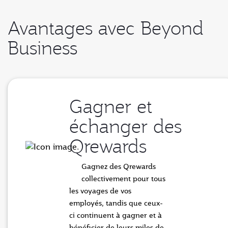
Avantages avec Beyond
Business
Gagner et
échanger des
Qrewards
Gagnez des Qrewards
collectivement pour tous
les voyages de vos
employés, tandis que ceux-
ci continuent à gagner et à
bénéficier de leurs miles de