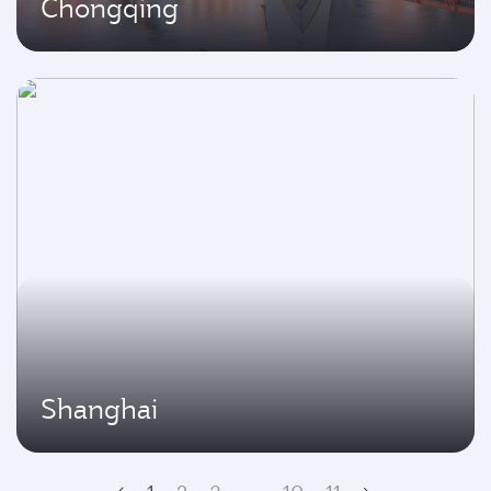
Chongqing
Shanghai