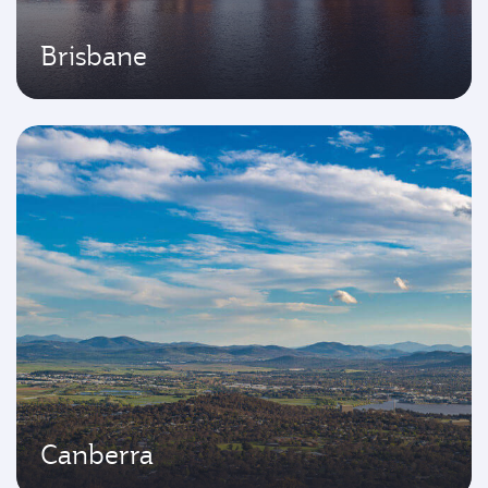
Brisbane
Canberra