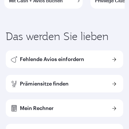
Mit Cash + Avios buchen
Privilege Club 
Das werden Sie lieben
Fehlende Avios einfordern
Prämiensitze finden
Mein Rechner