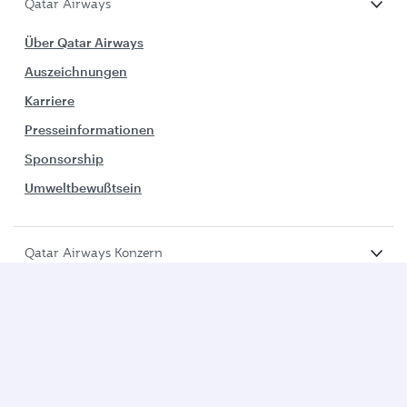
Qatar Airways
Über Qatar Airways
Auszeichnungen
Karriere
Presseinformationen
Sponsorship
Umweltbewußtsein
Qatar Airways Konzern
Business Lösungen
Geschäftspartner