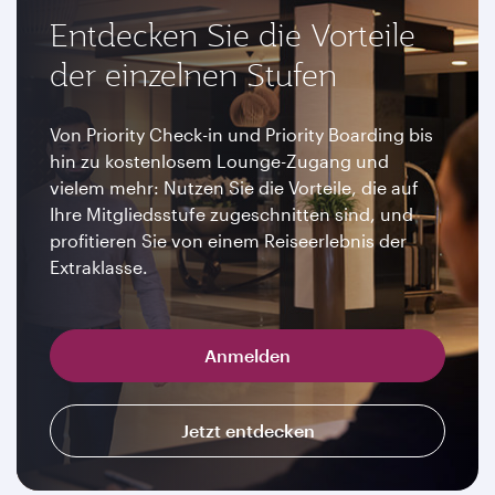
Entdecken Sie die Vorteile
der einzelnen Stufen
Von Priority Check-in und Priority Boarding bis
hin zu kostenlosem Lounge-Zugang und
vielem mehr: Nutzen Sie die Vorteile, die auf
Ihre Mitgliedsstufe zugeschnitten sind, und
profitieren Sie von einem Reiseerlebnis der
Extraklasse.
Anmelden
Jetzt entdecken