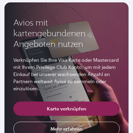
Avios mit
kartengebundenen
Angeboten nutzen
Verknüpfen Sie Ihre Visa Karte oder Mastercard
mit Ihrem Privilege Club Konto, um mit jedem
Einkauf bei unserer wachsenden Anzahl an
Partnern weltweit Avios zu sammeln oder
einzulösen.
Karte verknüpfen
Mehr erfahren