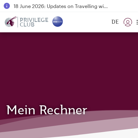
18 June 2026: Updates on Travelling with Power Banks
30 July 2026: Temporary passenger flight suspension to Bahrain (BAH), Erbil (EBL), and Kuwait (KWI)
PRIVILEGE
DE
CLUB
Qatar Airways Expands Global Network to over 160 Destinations
Mein Rechner