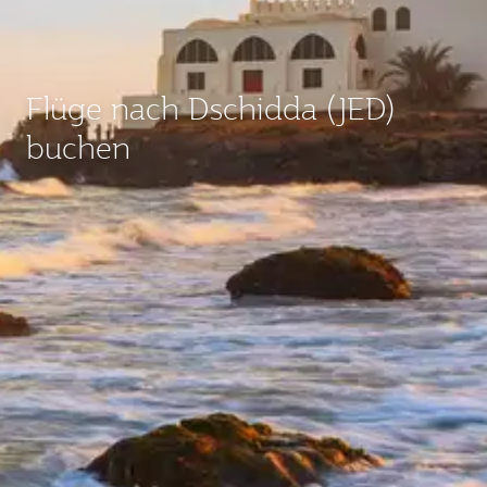
Flüge nach Dschidda (JED)
buchen