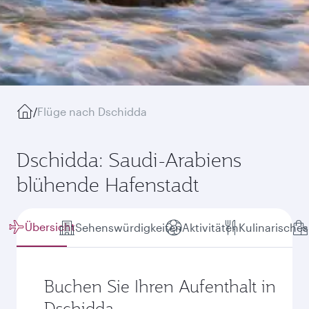
/
Flüge nach Dschidda
Dschidda: Saudi-Arabiens
blühende Hafenstadt
Übersicht
Sehenswürdigkeiten
Aktivitäten
Kulinarisches
Buchen Sie Ihren Aufenthalt in
Dschidda