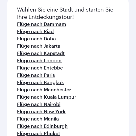
überprüfen Sie zum Zeitpunkt der Buchung die
Wählen Sie eine Stadt und starten Sie
jeweiligen Einzelheiten zu den Flügen.
Ihre Entdeckungstour!
Flüge nach Dammam
Flüge nach Riad
Flüge nach Doha
Flüge nach Jakarta
Flüge nach Kapstadt
Flüge nach London
Flüge nach Entebbe
Flüge nach Paris
Flüge nach Bangkok
Flüge nach Manchester
Flüge nach Kuala Lumpur
Flüge nach Nairobi
Flüge nach New York
Flüge nach Manila
Flüge nach Edinburgh
Flüge nach Phuket