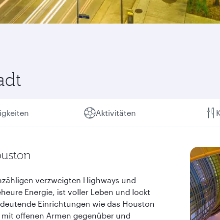
adt
gkeiten
Aktivitäten
K
ouston
unzähligen verzweigten Highways und
eure Energie, ist voller Leben und lockt
 bedeutende Einrichtungen wie das Houston
ft mit offenen Armen gegenüber und