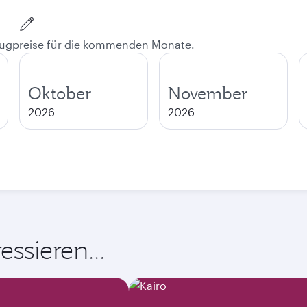
 Flugpreise für die kommenden Monate.
Oktober
November
2026
2026
ssieren...