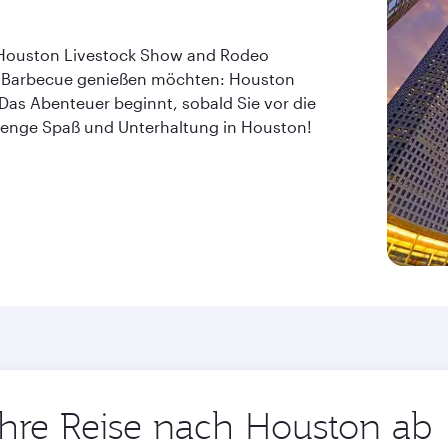
 Houston Livestock Show and Rodeo
es Barbecue genießen möchten: Houston
Das Abenteuer beginnt, sobald Sie vor die
e Menge Spaß und Unterhaltung in Houston!
 Ihre Reise nach Houston ab