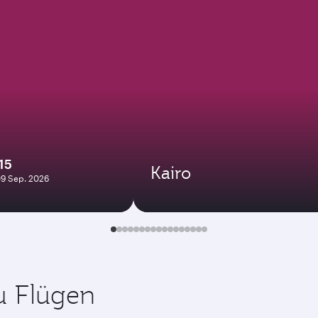
15
Kairo
09 Sep. 2026
zu Flügen