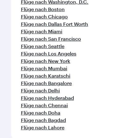
Flüge nach Washington, D.C.
Flüge nach Boston
Flüge nach Chicago
Flüge nach Dallas Fort Worth
Flüge nach Miami
Flüge nach San Francisco
Flüge nach Seattle
Flüge nach Los Angeles
Flüge nach New York
Flüge nach Mumbai
Flüge nach Karatschi
Flüge nach Bangalore
Flüge nach Delhi
Flüge nach Hyderabad
Flüge nach Chennai
Flüge nach Doha
Flüge nach Bagdad
Flüge nach Lahore