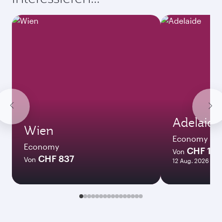
Adelaide
Wien
Economy
Economy
CHF 128
Von
CHF 837
Von
12 Aug. 2026 - 0