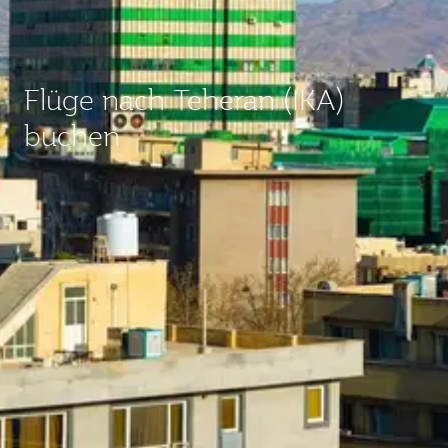
Flüge nach Teheran (IKA)
buchen