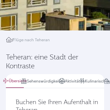
/
Flüge nach Teheran
Teheran: eine Stadt der
Kontraste
Übersicht
Sehenswürdigkeiten
Aktivitäten
Kulinarisches
Buchen Sie Ihren Aufenthalt in
Teheran