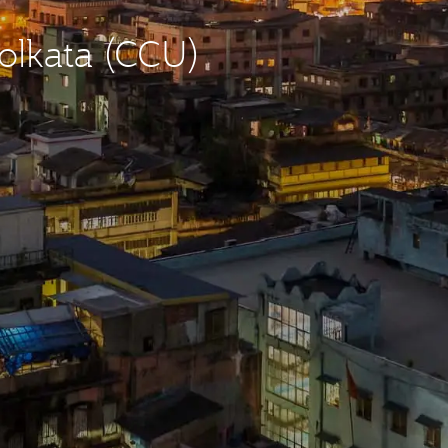
olkata (CCU)