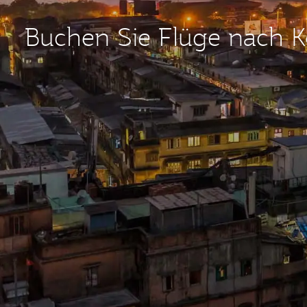
Buchen Sie Flüge nach K