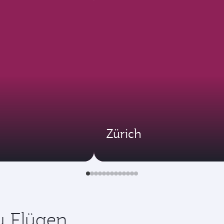
Zürich
zu Flügen