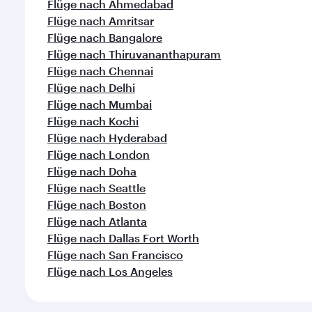
Flüge nach Ahmedabad
Flüge nach Amritsar
Flüge nach Bangalore
Flüge nach Thiruvananthapuram
Flüge nach Chennai
Flüge nach Delhi
Flüge nach Mumbai
Flüge nach Kochi
Flüge nach Hyderabad
Flüge nach London
Flüge nach Doha
Flüge nach Seattle
Flüge nach Boston
Flüge nach Atlanta
Flüge nach Dallas Fort Worth
Flüge nach San Francisco
Flüge nach Los Angeles