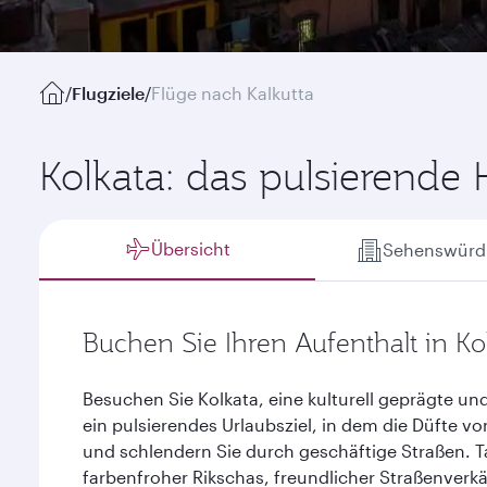
/
Flugziele
/
Flüge nach Kalkutta
Kolkata: das pulsierende
Übersicht
Sehenswürdi
Buchen Sie Ihren Aufenthalt in Ko
Besuchen Sie Kolkata, eine kulturell geprägte un
ein pulsierendes Urlaubsziel, in dem die Düfte v
und schlendern Sie durch geschäftige Straßen. T
farbenfroher Rikschas, freundlicher Straßenverk