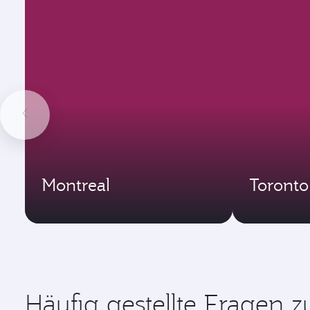
Montreal
Toronto
Häufig gestellte Fragen 