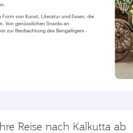
en.
in Form von Kunst, Literatur und Essen, die
en. Von genüsslichen Snacks an
in zur Beobachtung des Bengaltigers -
Ihre Reise nach Kalkutta ab