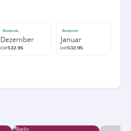
Bestpreis
Bestpreis
Dezember
Januar
532.95
532.95
CHF
CHF