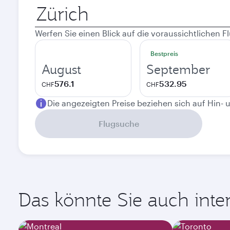
Abflugort
Werfen Sie einen Blick auf die voraussichtlichen
Bestpreis
August
September
576.1
532.95
CHF
CHF
Die angezeigten Preise beziehen sich auf Hin- 
Flugsuche
Das könnte Sie auch intere