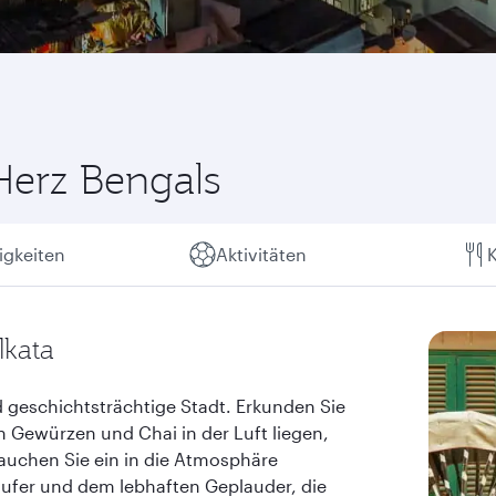
 Herz Bengals
gkeiten
Aktivitäten
K
lkata
d geschichtsträchtige Stadt. Erkunden Sie
on Gewürzen und Chai in der Luft liegen,
auchen Sie ein in die Atmosphäre
äufer und dem lebhaften Geplauder, die