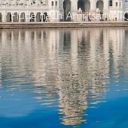
Flüge nach Amritsar (AT