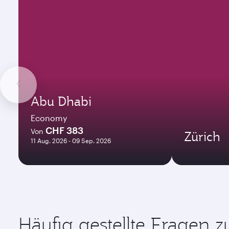
Abu Dhabi
Economy
CHF 383
Von
Zürich
11 Aug. 2026 - 09 Sep. 2026
Häufig gestellte Fragen 