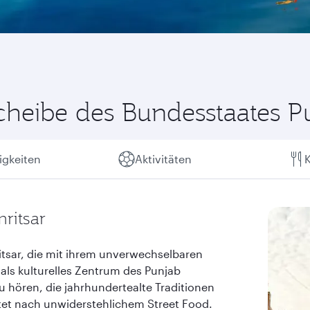
hscheibe des Bundesstaates P
gkeiten
Aktivitäten
K
ritsar
itsar, die mit ihrem unverwechselbaren
ls kulturelles Zentrum des Punjab
zu hören, die jahrhundertealte Traditionen
et nach unwiderstehlichem Street Food.