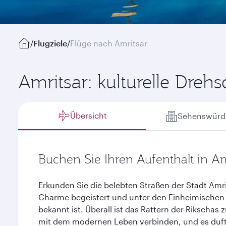
/
Flugziele
/
Flüge nach Amritsar
Amritsar: kulturelle Dre
Übersicht
Sehenswürdi
Buchen Sie Ihren Aufenthalt in Am
Erkunden Sie die belebten Straßen der Stadt Amr
Charme begeistert und unter den Einheimischen a
bekannt ist. Überall ist das Rattern der Rikschas 
mit dem modernen Leben verbinden, und es duft