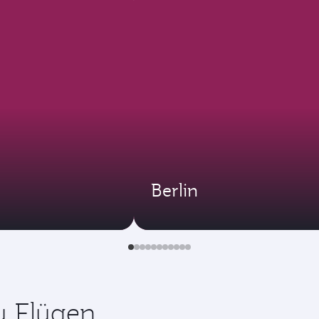
Berlin
zu Flügen