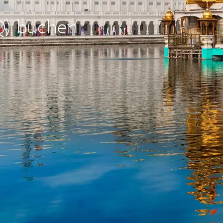
Q) buchen