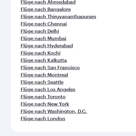
Flüge nach Ahmedabad
Flüge nach Bangalore
Flüge nach Thiruvananthapuram
Flüge nach Chennai
Flüge nach Delhi
Flüge nach Mumbai
Flüge nach Hyderabad
Flüge nach Kochi
Flüge nach Kalkutta
Flüge nach San Francisco
Flüge nach Montreal
Flüge nach Seattle
Flüge nach Los Angeles
Flüge nach Toronto
Flüge nach New York
Flüge nach Washington, D.C.
Flüge nach London