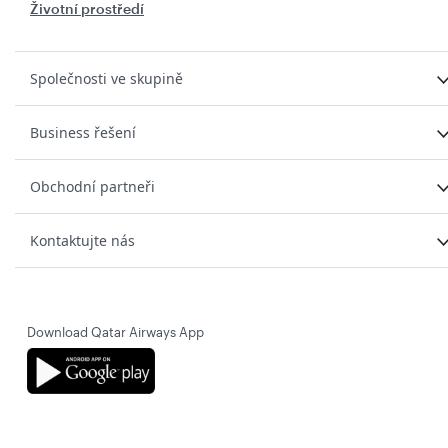
Životní prostředí
Společnosti ve skupině
Business řešení
Obchodní partneři
Kontaktujte nás
Download Qatar Airways App