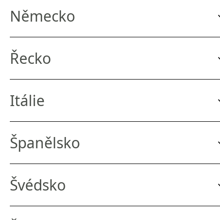
Německo
Řecko
Itálie
Španělsko
Švédsko