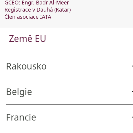
GCEO: Engr. Badr Al-Meer
Registrace v Dauhá (Katar)
Člen asociace IATA
Země EU
Rakousko
Belgie
Francie