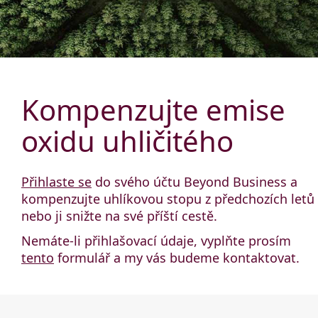
Kompenzujte emise
oxidu uhličitého
Přihlaste se
do svého účtu Beyond Business a
kompenzujte uhlíkovou stopu z předchozích letů
nebo ji snižte na své příští cestě.
Nemáte-li přihlašovací údaje, vyplňte prosím
tento
formulář a my vás budeme kontaktovat.