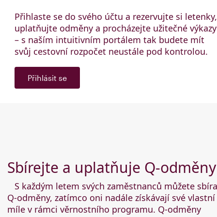
Přihlaste se do svého účtu a rezervujte si letenky,
uplatňujte odměny a procházejte užitečné výkazy
– s naším intuitivním portálem tak budete mít
svůj cestovní rozpočet neustále pod kontrolou.
Přihlásit se
Sbírejte a uplatňuje Q-odměny
S každým letem svých zaměstnanců můžete sbíra
Q-odměny, zatímco oni nadále získávají své vlastní
míle v rámci věrnostního programu. Q-odměny