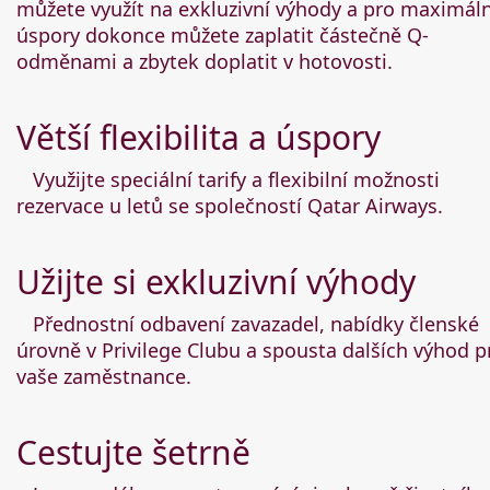
můžete využít na exkluzivní výhody a pro maximáln
úspory dokonce můžete zaplatit částečně Q-
odměnami a zbytek doplatit v hotovosti.
Větší flexibilita a úspory
Využijte speciální tarify a flexibilní možnosti
rezervace u letů se společností Qatar Airways.
Užijte si exkluzivní výhody
Přednostní odbavení zavazadel, nabídky členské
úrovně v Privilege Clubu a spousta dalších výhod p
vaše zaměstnance.
Cestujte šetrně