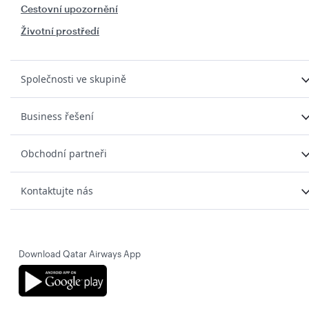
Cestovní upozornění
Životní prostředí
Společnosti ve skupině
Business řešení
Obchodní partneři
Kontaktujte nás
Download Qatar Airways App