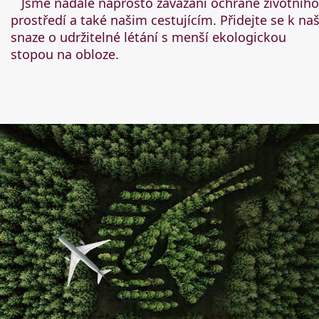
Jsme nadále naprosto zavázáni ochraně životního
prostředí a také našim cestujícím.
Přidejte se k naš
snaze o udržitelné létání s menší ekologickou
stopou na obloze.