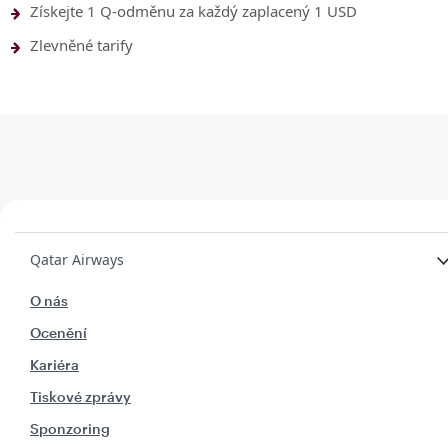
Získejte 1 Q-odměnu za každý zaplacený 1 USD
Zlevněné tarify
Qatar Airways
O nás
Ocenění
Kariéra
Tiskové zprávy
Sponzoring