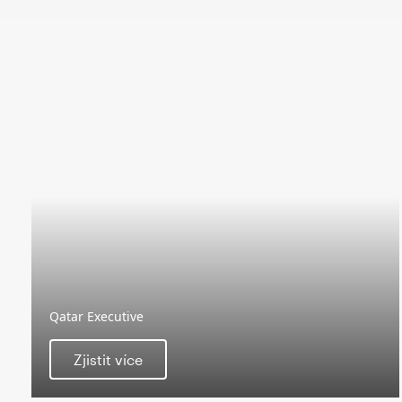
Qatar Executive
Zjistit více