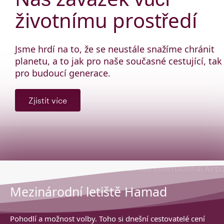
životnímu prostředí
Jsme hrdí na to, že se neustále snažíme chránit
planetu, a to jak pro naše současné cestující, tak
pro budoucí generace.
Zjistit více
Mezinárodní letiště Hamad
Pohodlí a možnost volby. Toho si dnešní cestovatelé cení