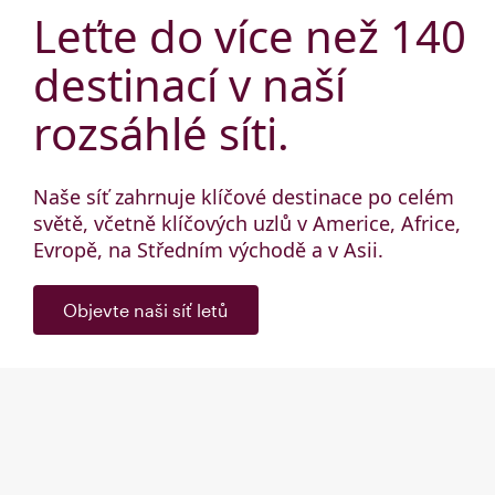
Leťte do více než 140
destinací v naší
rozsáhlé síti.
Naše síť zahrnuje klíčové destinace po celém
světě, včetně klíčových uzlů v Americe, Africe,
Evropě, na Středním východě a v Asii.
Objevte naši síť letů