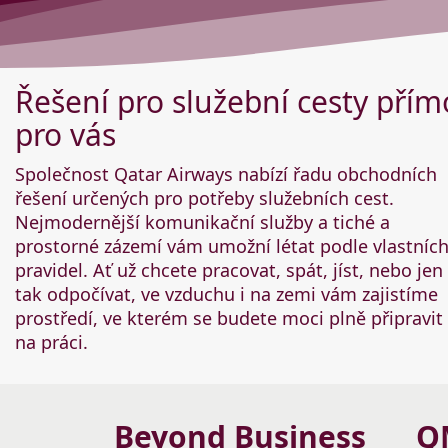
Řešení pro služební cesty přím
pro vás
Společnost Qatar Airways nabízí řadu obchodních
řešení určených pro potřeby služebních cest.
Nejmodernější komunikační služby a tiché a
prostorné zázemí vám umožní létat podle vlastníc
pravidel. Ať už chcete pracovat, spát, jíst, nebo jen
tak odpočívat, ve vzduchu i na zemi vám zajistíme
prostředí, ve kterém se budete moci plně připravit
na práci.
Beyond Business
Q