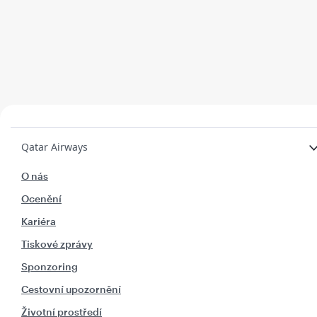
Qatar Airways
O nás
Ocenění
Kariéra
Tiskové zprávy
Sponzoring
Cestovní upozornění
Životní prostředí