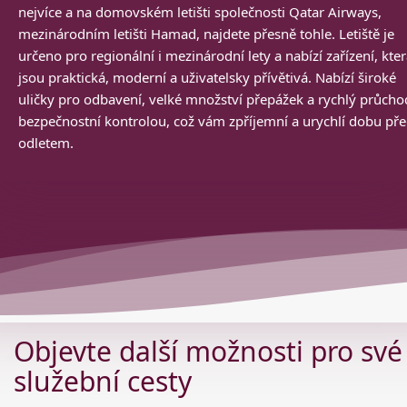
nejvíce a na domovském letišti společnosti Qatar Airways,
mezinárodním letišti Hamad, najdete přesně tohle. Letiště je
určeno pro regionální i mezinárodní lety a nabízí zařízení, kte
jsou praktická, moderní a uživatelsky přívětivá. Nabízí široké
uličky pro odbavení, velké množství přepážek a rychlý průcho
bezpečnostní kontrolou, což vám zpříjemní a urychlí dobu př
odletem.
Objevte další možnosti pro své
služební cesty