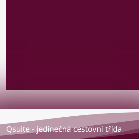
Qsuite - jedinečná cestovní třída