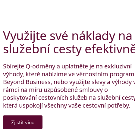
Využijte své náklady na
služební cesty efektivn
Sbírejte Q-odměny a uplatněte je na exkluzivní
výhody, které nabízíme ve věrnostním progra
Beyond Business, nebo využijte slevy a výhody 
rámci na míru uzpůsobené smlouvy o
poskytování cestovních služeb na služební cesty
která uspokojí všechny vaše cestovní potřeby.
Zjistit více