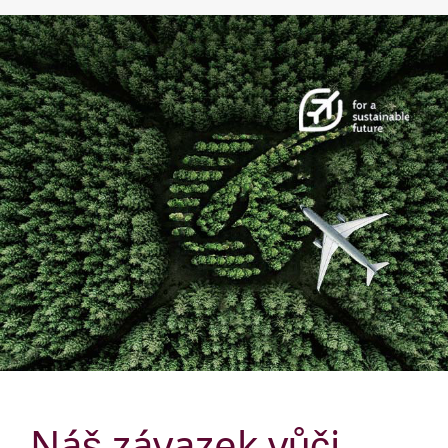
Náš závazek vůči