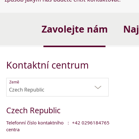
Zavolejte nám
Naj
Kontaktní centrum
Země
Czech Republic
Czech Republic
Telefonní číslo kontaktního
:
+42 0296184765
centra