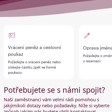
Vrácení peněz a cestovní
Oprava jmén
poukaz
Požádejte o změ
v rezervaci
Požádejte o vrácení peněz nebo
získejte částku zpět ve formě
poukazu
Potřebujete se s námi spojit?
Naši zaměstnanci vám velmi rádi pomohou s
jakýmikoli dotazy nebo požadavky. Níže si vyberte
způsob jakým nás budete chtít kontaktovat.