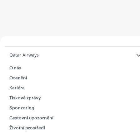
Qatar Airways
O nás
Ocenění
Kariéra
Tiskové zprávy
Sponzoring
Cestovní upozornění
Životní prostředí