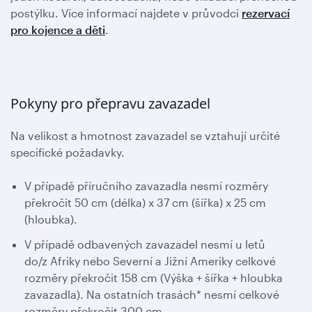
postýlku. Více informací najdete v průvodci
rezervací
pro kojence a děti
.
Pokyny pro přepravu zavazadel
Na velikost a hmotnost zavazadel se vztahují určité
specifické požadavky.
V případě příručního zavazadla nesmí rozměry
překročit 50 cm (délka) x 37 cm (šířka) x 25 cm
(hloubka).
V případě odbavených zavazadel nesmí u letů
do/z Afriky nebo Severní a Jižní Ameriky celkové
rozměry překročit 158 cm (Výška + šířka + hloubka
zavazadla). Na ostatních trasách* nesmí celkové
rozměry překročit 300 cm.