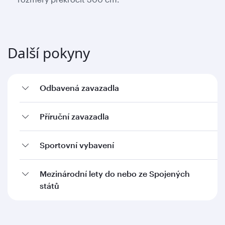
Další pokyny
Odbavená zavazadla
Příruční zavazadla
Sportovní vybavení
Mezinárodní lety do nebo ze Spojených
států