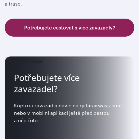
a trase.
Potřebujete cestovat s více zavazadly?
Potřebujete více
zavazadel?
Kupte si zavazadla navíc na qatarairways.com
nebo v mobilní aplikaci ještě před cestou
a ušetřete.