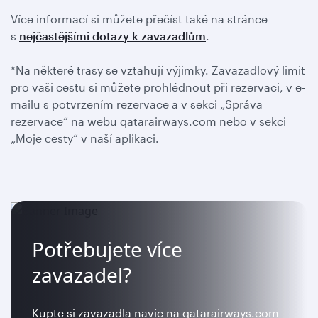
Více informací si můžete přečíst také na stránce
s
nejčastějšími dotazy k zavazadlům
.
*Na některé trasy se vztahují výjimky. Zavazadlový limit
pro vaši cestu si můžete prohlédnout při rezervaci, v e-
mailu s potvrzením rezervace a v sekci „Správa
rezervace“ na webu qatarairways.com nebo v sekci
„Moje cesty“ v naší aplikaci.
Potřebujete více
zavazadel?
Kupte si zavazadla navíc na qatarairways.com