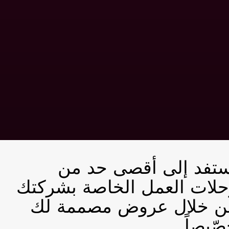
ستفد إلى أقصى حد من
حلات العمل الخاصة بشركتك
ن خلال عروض مصممة لك
ّيصاً