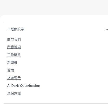
卡塔爾航空
關於我們
所獲獎項
工作機會
新聞稿
贊助
旅遊警示
Al Darb Qatarisation
環保意識