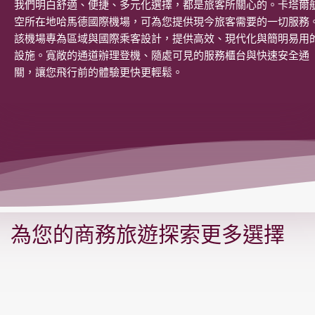
我們明白舒適、便捷、多元化選擇，都是旅客所關心的。卡塔爾
空所在地哈馬德國際機場，可為您提供現今旅客需要的一切服務
該機場專為區域與國際乘客設計，提供高效、現代化與簡明易用
設施。寬敞的通道辦理登機、隨處可見的服務櫃台與快速安全通
關，讓您飛行前的體驗更快更輕鬆。
為您的商務旅遊探索更多選擇