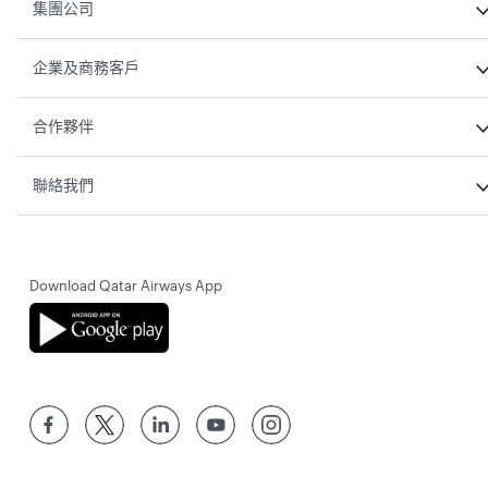
集團公司
企業及商務客戶
合作夥伴
聯絡我們
Download Qatar Airways App