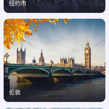
纽约市
伦敦