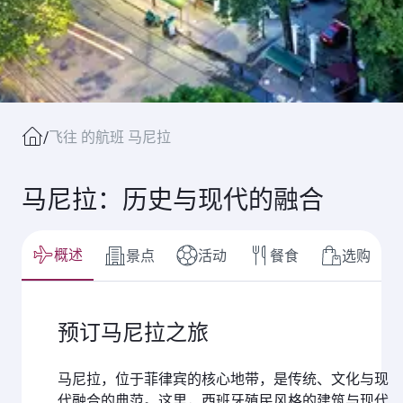
/
飞往 的航班 马尼拉
马尼拉：历史与现代的融合
概述
景点
活动
餐食
选购
预订马尼拉之旅
马尼拉，位于菲律宾的核心地带，是传统、文化与现
代融合的典范。这里，西班牙殖民风格的建筑与现代