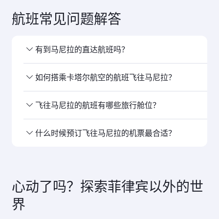
搜索航班
您可能感兴趣的……
阿布扎比
迪拜