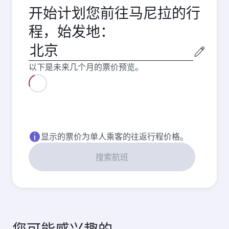
开始计划您前往马尼拉的行
程，始发地：
始
发
以下是未来几个月的票价预览。
城
市
八月
2026
九月
2026