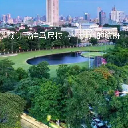
预订飞往马尼拉（MNL）的航班