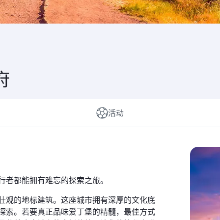
府
活动
行者都能拥有难忘的探索之旅。
壮观的地标建筑。这座城市拥有深厚的文化底
探索。若要真正品味爱丁堡的精髓，最佳方式