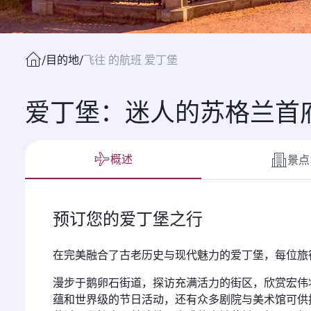
/
目的地
/
飞往 的航班 爱丁堡
爱丁堡：迷人的苏格兰首
概述
景点
预订您的爱丁堡之行
在完美融合了古老历史与现代魅力的爱丁堡，每位旅
漫步于鹅卵石街道，探访充满活力的街区，欣赏宏伟
蕴和世界级的节日活动，还有众多剧院与美术馆可供