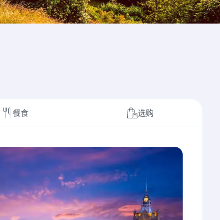
餐食
选购