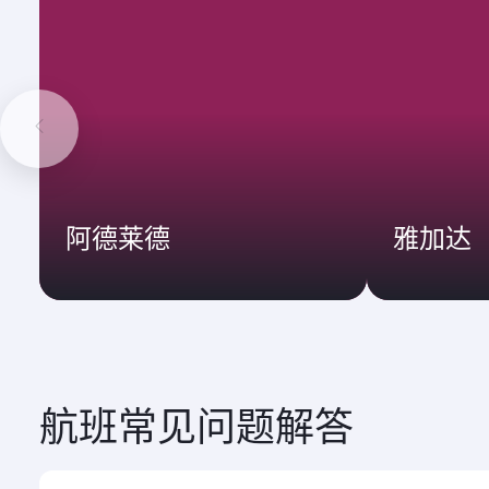
阿德莱德
雅加达
航班常见问题解答