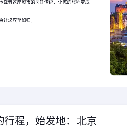
承载着这座城市的烹饪传统，让您的旅程变成
会让您宾至如归。
的行程，始发地：
始
发