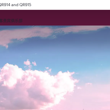
 QR914 and QR915
客贵宾俱乐部