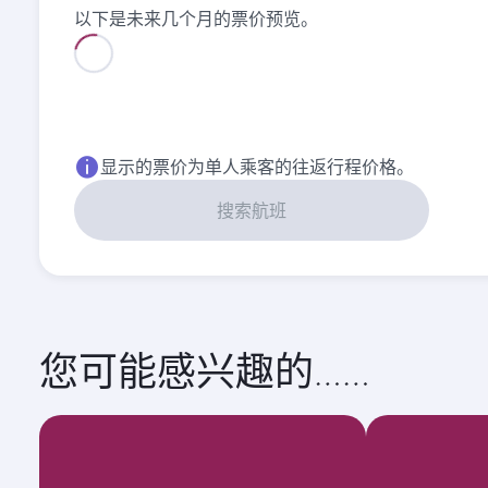
以下是未来几个月的票价预览。
八月
九月
7,279
6,306
CNY
CNY
显示的票价为单人乘客的往返行程价格。
搜索航班
您可能感兴趣的……