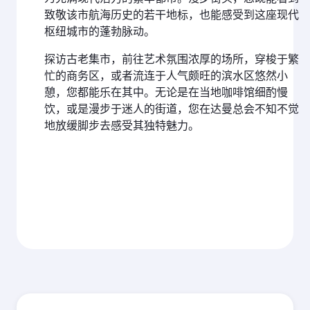
致敬该市航海历史的若干地标，也能感受到这座现代
枢纽城市的蓬勃脉动。
探访古老集市，前往艺术氛围浓厚的场所，穿梭于繁
忙的商务区，或者流连于人气颇旺的滨水区悠然小
憩，您都能乐在其中。无论是在当地咖啡馆细酌慢
饮，或是漫步于迷人的街道，您在达曼总会不知不觉
地放缓脚步去感受其独特魅力。