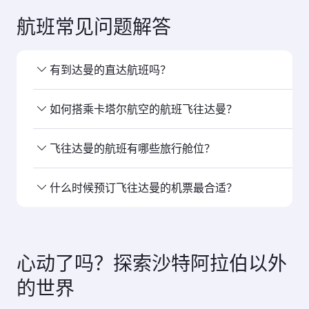
显示的票价为单人乘客的往返行程价格。
搜索航班
您可能感兴趣的……
日内瓦
慕尼黑