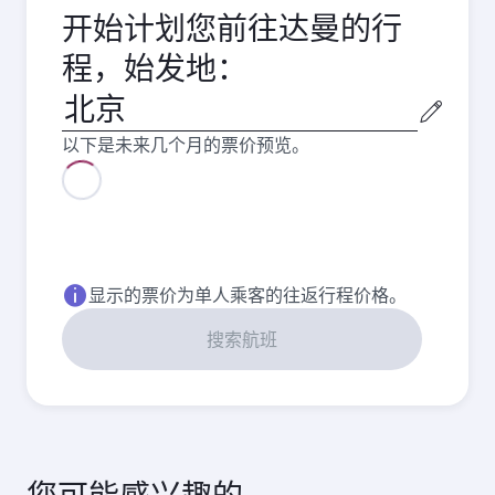
开始计划您前往达曼的行
程，始发地：
始
发
以下是未来几个月的票价预览。
城
市
八月
5,752
CNY
九月
5,142
CNY