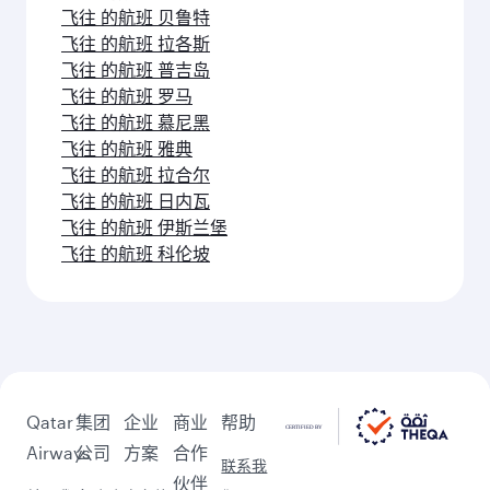
飞往 的航班 马德里
飞往 的航班 休斯敦
飞往 的航班 曼彻斯特
飞往 的航班 普吉岛
飞往 的航班 伊斯坦布尔
飞往 的航班 内罗毕
飞往 的航班 维也纳
飞往 的航班 约翰内斯堡
达曼 (DMM)之后的更多精彩目
的地
继续您的探索之旅，查看我们的精选推
荐。