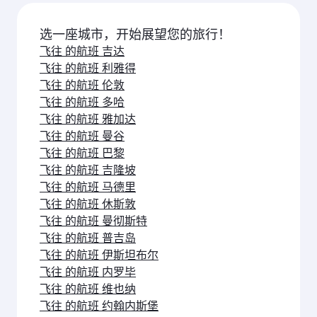
经济舱
经济舱
CNY 5205
CNY 559
从
从
06 十月 2026 - 21 十月 2026
05 十月 2026 - 2
航班常见问题解答
有到达曼的直达航班吗？
是的，卡塔尔 航空运营直飞达曼的航班。 您可通过
如何搭乘卡塔尔航空的航班飞往达曼？
我们的首页搜索航班，查看航班时刻及班次安排。
您可以 搭乘卡塔尔航空直飞达曼。我们经由多哈 连
飞往达曼的航班有哪些旅行舱位？
接至150多个目的地，在多哈 哈马德国际机场提供