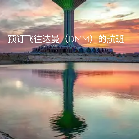
预订飞往达曼（DMM）的航班