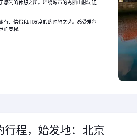
了悠闲的休憩之所。环绕城市的秀丽山脉是徒
旅行、情侣和朋友度假的理想之选。感受爱尔
迷的奥秘。
的行程，始发地：
始
发