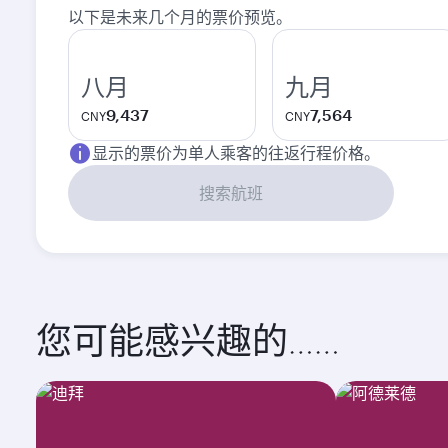
以下是未来几个月的票价预览。
八月
九月
9,437
7,564
CNY
CNY
显示的票价为单人乘客的往返行程价格。
搜索航班
您可能感兴趣的……