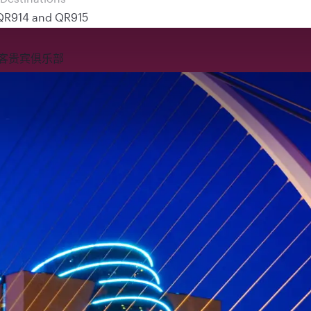
 QR914 and QR915
客贵宾俱乐部