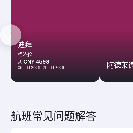
迪拜
经济舱
CNY 4598
从
阿德莱
06 十月 2026 - 21 十月 2026
航班常见问题解答