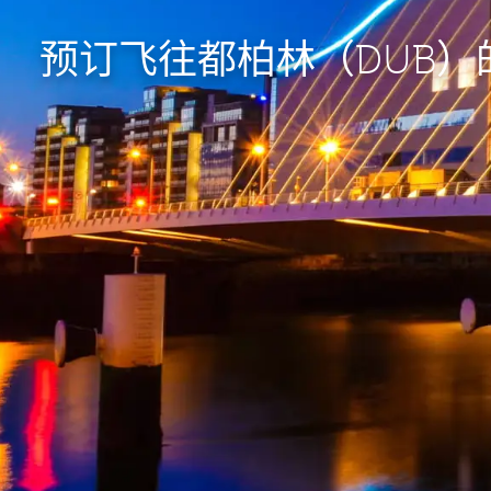
预订飞往都柏林（DUB）