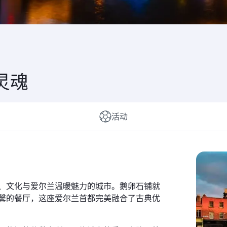
灵魂
活动
、文化与爱尔兰温暖魅力的城市。鹅卵石铺就
馨的餐厅，这座爱尔兰首都完美融合了古典优