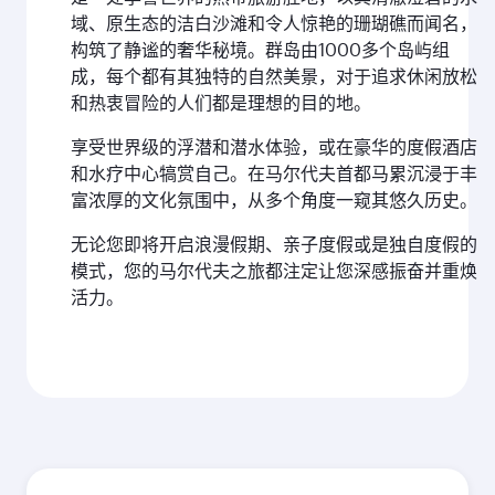
域、原生态的洁白沙滩和令人惊艳的珊瑚礁而闻名，
构筑了静谧的奢华秘境。群岛由1000多个岛屿组
成，每个都有其独特的自然美景，对于追求休闲放松
和热衷冒险的人们都是理想的目的地。
享受世界级的浮潜和潜水体验，或在豪华的度假酒店
和水疗中心犒赏自己。在马尔代夫首都马累沉浸于丰
富浓厚的文化氛围中，从多个角度一窥其悠久历史。
无论您即将开启浪漫假期、亲子度假或是独自度假的
模式，您的马尔代夫之旅都注定让您深感振奋并重焕
活力。