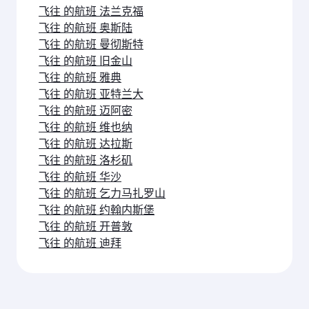
飞往 的航班 法兰克福
飞往 的航班 奥斯陆
飞往 的航班 曼彻斯特
飞往 的航班 旧金山
飞往 的航班 雅典
飞往 的航班 亚特兰大
飞往 的航班 迈阿密
飞往 的航班 维也纳
飞往 的航班 达拉斯
飞往 的航班 洛杉矶
飞往 的航班 华沙
飞往 的航班 乞力马扎罗山
飞往 的航班 约翰内斯堡
飞往 的航班 开普敦
飞往 的航班 迪拜