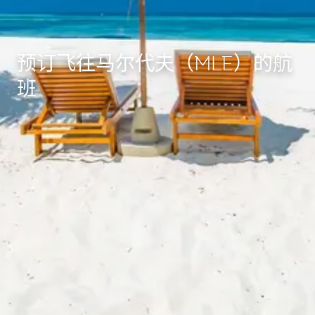
预订飞往马尔代夫（MLE）的航
班