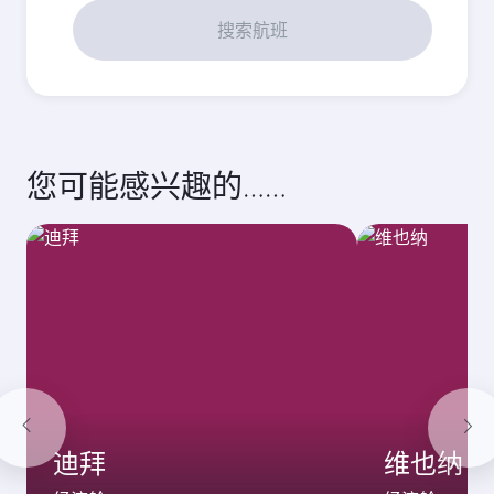
搜索航班
您可能感兴趣的……
迪拜
维也纳