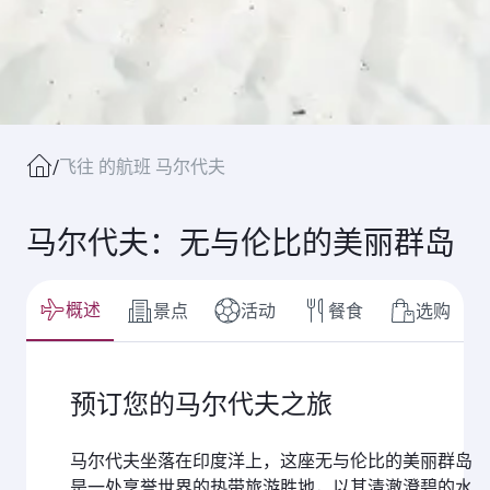
/
飞往 的航班 马尔代夫
马尔代夫：无与伦比的美丽群岛
概述
景点
活动
餐食
选购
预订您的马尔代夫之旅
马尔代夫坐落在印度洋上，这座无与伦比的美丽群岛
是一处享誉世界的热带旅游胜地，以其清澈澄碧的水