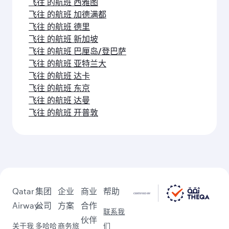
飞往 的航班 西雅图
飞往 的航班 加德满都
飞往 的航班 德里
飞往 的航班 新加坡
飞往 的航班 巴厘岛/登巴萨
飞往 的航班 亚特兰大
飞往 的航班 达卡
飞往 的航班 东京
飞往 的航班 达曼
飞往 的航班 开普敦
Qatar
集团
企业
商业
帮助
Airways
公司
方案
合作
联系我
伙伴
关于我
多哈哈
商务旅
们