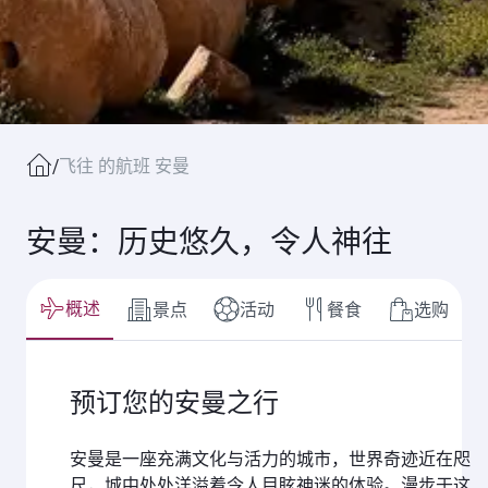
/
飞往 的航班 安曼
安曼：历史悠久，令人神往
概述
景点
活动
餐食
选购
预订您的安曼之行
安曼是一座充满文化与活力的城市，世界奇迹近在咫
尺，城中处处洋溢着令人目眩神迷的体验。漫步于这