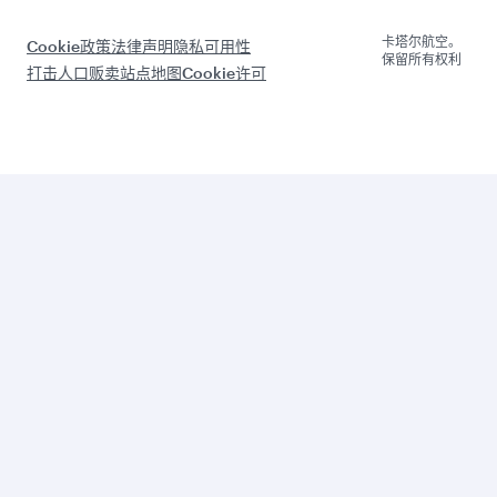
卡塔尔航空。
Cookie政策
法律声明
隐私
可用性
保留所有权利
打击人口贩卖
站点地图
Cookie许可