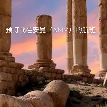
预订飞往安曼（AMM）的航班