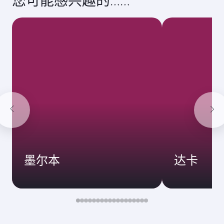
您可能感兴趣的……
墨尔本
达卡