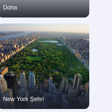
Doha
New York Şehri