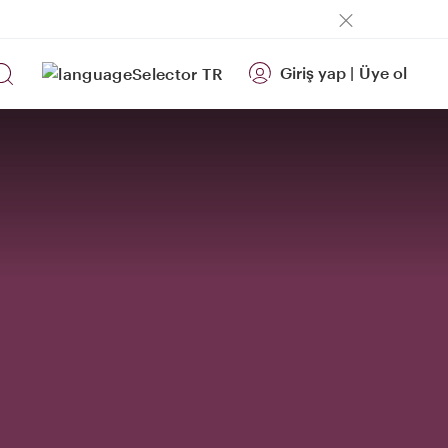
Giriş yap
|
Üye ol
TR