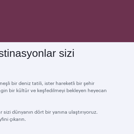
stinasyonlar sizi
 bir deniz tatili, ister hareketli bir şehir
ngin bir kültür ve keşfedilmeyi bekleyen heyecan
 sizi dünyanın dört bir yanına ulaştırıyoruz.
fini çıkarın.