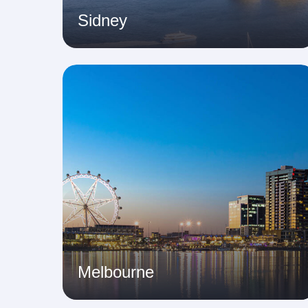
Sidney
Melbourne