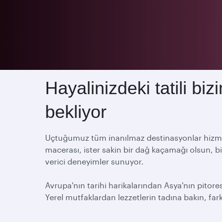
Uçuş noktaları
Hayalinizdeki tatili bi
bekliyor
Uçtuğumuz tüm inanılmaz destinasyonlar hizmetiniz
macerası, ister sakin bir dağ kaçamağı olsun, b
verici deneyimler sunuyor.
Avrupa'nın tarihi harikalarından Asya'nın pitore
Yerel mutfaklardan lezzetlerin tadına bakın, fark