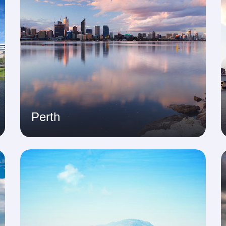
Perth