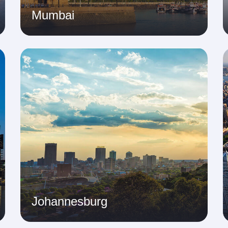
Mumbai
Johannesburg