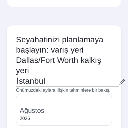
Seyahatinizi planlamaya
başlayın: varış yeri
Dallas/Fort Worth kalkış
yeri
Kalkış
şehri
Önümüzdeki aylara ilişkin tahminlere bir bakış.
Ağustos
2026