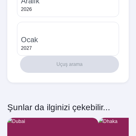
Aralık
2026
Ocak
2027
Uçuş arama
Şunlar da ilginizi çekebilir...