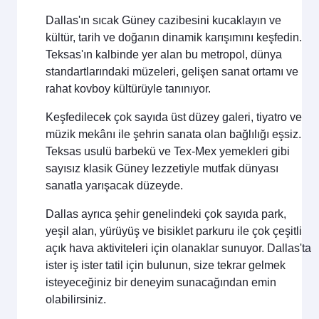
Dallas'ın sıcak Güney cazibesini kucaklayın ve
kültür, tarih ve doğanın dinamik karışımını keşfedin.
Teksas'ın kalbinde yer alan bu metropol, dünya
standartlarındaki müzeleri, gelişen sanat ortamı ve
rahat kovboy kültürüyle tanınıyor.
Keşfedilecek çok sayıda üst düzey galeri, tiyatro ve
müzik mekânı ile şehrin sanata olan bağlılığı eşsiz.
Teksas usulü barbekü ve Tex-Mex yemekleri gibi
sayısız klasik Güney lezzetiyle mutfak dünyası
sanatla yarışacak düzeyde.
Dallas ayrıca şehir genelindeki çok sayıda park,
yeşil alan, yürüyüş ve bisiklet parkuru ile çok çeşitli
açık hava aktiviteleri için olanaklar sunuyor. Dallas'ta
ister iş ister tatil için bulunun, size tekrar gelmek
isteyeceğiniz bir deneyim sunacağından emin
olabilirsiniz.