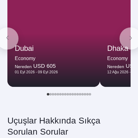
Dubai
Dhaka
Economy
Economy
USD 605
USD
Nereden
Nereden
01 Eyl 2026 - 09 Eyl 2026
12 Ağu 2026 - 14
Uçuşlar Hakkında Sıkça
Sorulan Sorular