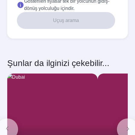
Eylül
2026
Ekim
2026
Kasım
2026