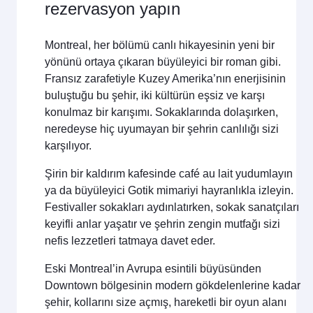
rezervasyon yapın
Montreal, her bölümü canlı hikayesinin yeni bir
yönünü ortaya çıkaran büyüleyici bir roman gibi.
Fransız zarafetiyle Kuzey Amerika’nın enerjisinin
buluştuğu bu şehir, iki kültürün eşsiz ve karşı
konulmaz bir karışımı. Sokaklarında dolaşırken,
neredeyse hiç uyumayan bir şehrin canlılığı sizi
karşılıyor.
Şirin bir kaldırım kafesinde café au lait yudumlayın
ya da büyüleyici Gotik mimariyi hayranlıkla izleyin.
Festivaller sokakları aydınlatırken, sokak sanatçıları
keyifli anlar yaşatır ve şehrin zengin mutfağı sizi
nefis lezzetleri tatmaya davet eder.
Eski Montreal’in Avrupa esintili büyüsünden
Downtown bölgesinin modern gökdelenlerine kadar
şehir, kollarını size açmış, hareketli bir oyun alanı