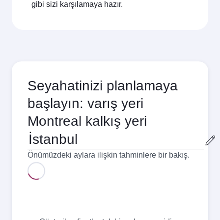
gibi sizi karşılamaya hazır.
Seyahatinizi planlamaya
başlayın: varış yeri
Montreal kalkış yeri
Kalkış
şehri
Önümüzdeki aylara ilişkin tahminlere bir bakış.
Ağustos
2026