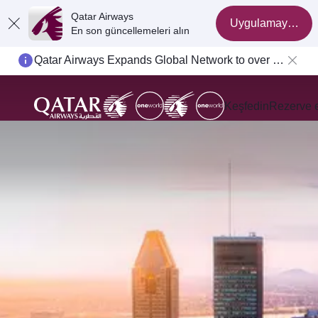
Qatar Airways
Uygulamaya geç
En son güncellemeleri alın
Qatar Airways Expands Global Network to over 160 Destinations
Keşfedin
Rezerve 