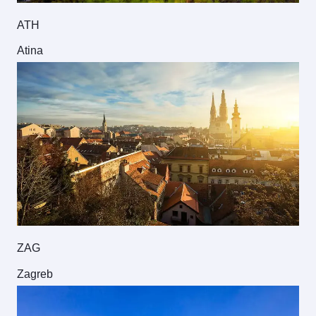
ATH
Atina
ZAG
Zagreb