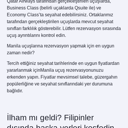
Qatar Airways tarafından gerçekleştirilen uçuşlarda,
Business Class (belirli uçaklarda Qsuite ile) ve
Economy Class’ta seyahat edebilirsiniz. Ortaklarımız
tarafından gerçekleştirilen uçuşlarda mevcut seyahat
sınıfları farklılık gösterebilir. Lütfen rezervasyon sırasında
uçuş ayrıntılarını kontrol edin.
Manila uçuşlarına rezervasyon yapmak için en uygun
zaman nedir?
Tercih ettiğiniz seyahat tarihlerinde en uygun fiyatlardan
yararlanmak içinManila uçuş rezervasyonunuzu
erkenden yapın. Fiyatlar mevsimsel talebe, güzergahın
popülerliğine ve seyahat sınıflarındaki yer durumuna
bağlıdır.
İlham mı geldi? Filipinler
dışında başka yerleri keşfedin