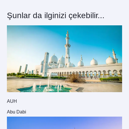
Şunlar da ilginizi çekebilir...
AUH
Abu Dabi