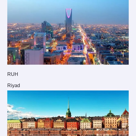
RUH
Riyad