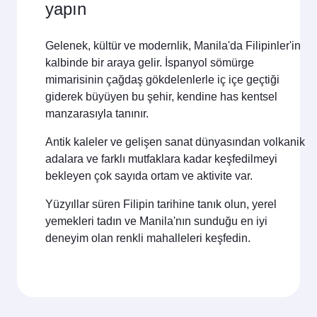
yapın
Gelenek, kültür ve modernlik, Manila'da Filipinler'in
kalbinde bir araya gelir. İspanyol sömürge
mimarisinin çağdaş gökdelenlerle iç içe geçtiği
giderek büyüyen bu şehir, kendine has kentsel
manzarasıyla tanınır.
Antik kaleler ve gelişen sanat dünyasından volkanik
adalara ve farklı mutfaklara kadar keşfedilmeyi
bekleyen çok sayıda ortam ve aktivite var.
Yüzyıllar süren Filipin tarihine tanık olun, yerel
yemekleri tadın ve Manila'nın sunduğu en iyi
deneyim olan renkli mahalleleri keşfedin.