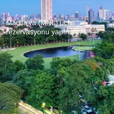
Manila'ya (MNL) uçuş
rezervasyonu yapın