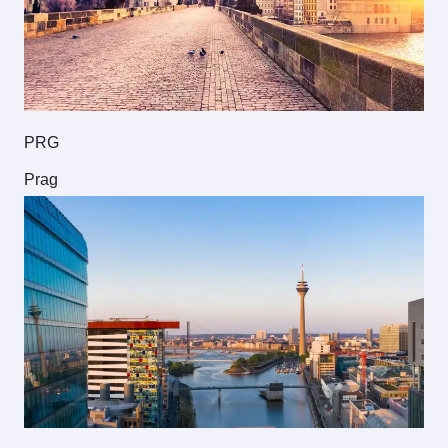
PRG
Prag