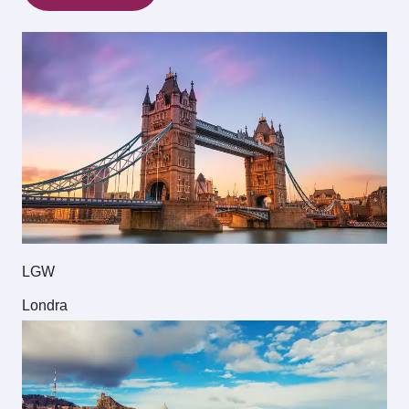
LGW
Londra