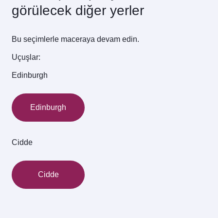
görülecek diğer yerler
Bu seçimlerle maceraya devam edin.
Uçuşlar:
Edinburgh
Edinburgh
Cidde
Cidde