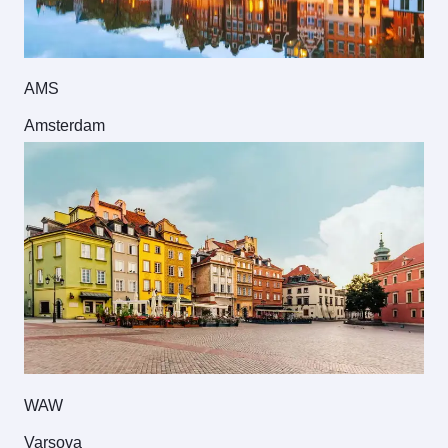
AMS
Amsterdam
WAW
Varşova