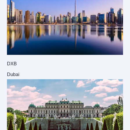
DXB
Dubai