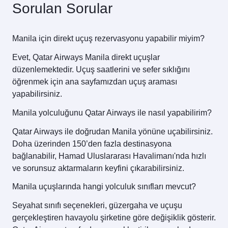
Sorulan Sorular
Manila için direkt uçuş rezervasyonu yapabilir miyim?
Evet, Qatar Airways Manila direkt uçuşlar
düzenlemektedir. Uçuş saatlerini ve sefer sıklığını
öğrenmek için ana sayfamızdan uçuş araması
yapabilirsiniz.
Manila yolculuğunu Qatar Airways ile nasıl yapabilirim?
Qatar Airways ile doğrudan Manila yönüne uçabilirsiniz.
Doha üzerinden 150’den fazla destinasyona
bağlanabilir, Hamad Uluslararası Havalimanı'nda hızlı
ve sorunsuz aktarmaların keyfini çıkarabilirsiniz.
Manila uçuşlarında hangi yolculuk sınıfları mevcut?
Seyahat sınıfı seçenekleri, güzergaha ve uçuşu
gerçekleştiren havayolu şirketine göre değişiklik gösterir.