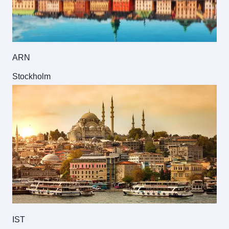
ARN
Stockholm
IST