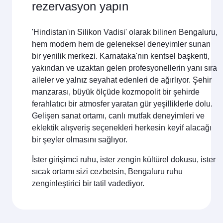
rezervasyon yapın
'Hindistan'ın Silikon Vadisi' olarak bilinen Bengaluru,
hem modern hem de geleneksel deneyimler sunan
bir yenilik merkezi. Karnataka'nın kentsel başkenti,
yakından ve uzaktan gelen profesyonellerin yanı sıra
aileler ve yalnız seyahat edenleri de ağırlıyor. Şehir
manzarası, büyük ölçüde kozmopolit bir şehirde
ferahlatıcı bir atmosfer yaratan gür yeşilliklerle dolu.
Gelişen sanat ortamı, canlı mutfak deneyimleri ve
eklektik alışveriş seçenekleri herkesin keyif alacağı
bir şeyler olmasını sağlıyor.
İster girişimci ruhu, ister zengin kültürel dokusu, ister
sıcak ortamı sizi cezbetsin, Bengaluru ruhu
zenginleştirici bir tatil vadediyor.