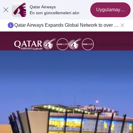
Qatar Airways
Uygulamaya geç
En son güncellemeleri alın
Qatar Airways Expands Global Network to over 160 Destinations
Keşfedin
Rezerve 