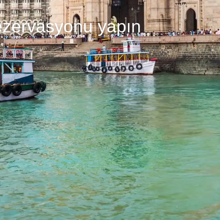
ezervasyonu yapın