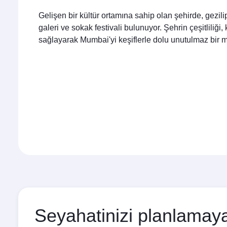
Gelişen bir kültür ortamına sahip olan şehirde, gezil
galeri ve sokak festivali bulunuyor. Şehrin çeşitliliğ
sağlayarak Mumbai'yi keşiflerle dolu unutulmaz bir ma
Seyahatinizi planlamaya