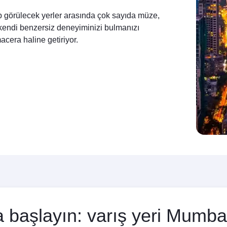
ip görülecek yerler arasında çok sayıda müze,
i, kendi benzersiz deneyiminizi bulmanızı
cera haline getiriyor.
 başlayın: varış yeri Mumbai