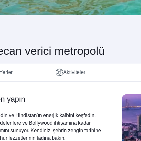
ecan verici metropolü
Yerler
Aktiviteler
on yapın
n ve Hindistan'ın enerjik kalbini keşfedin.
kdelenlere ve Bollywood ihtişamına kadar
mını sunuyor. Kendinizi şehrin zengin tarihine
hur lezzetlerinin tadına bakın.