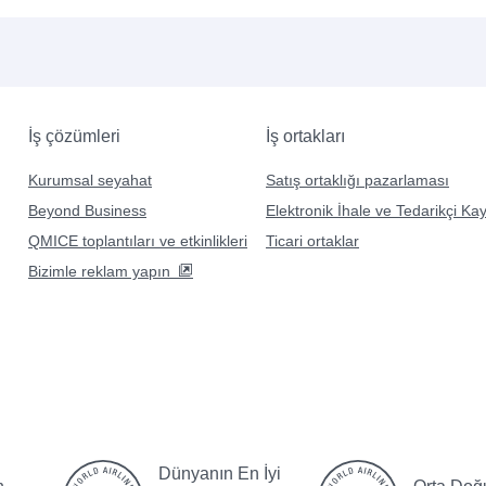
ülecek diğer yerler