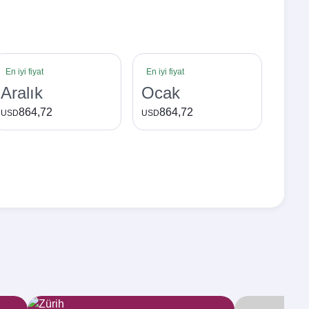
En iyi fiyat
En iyi fiyat
Aralık
Ocak
864,72
864,72
USD
USD