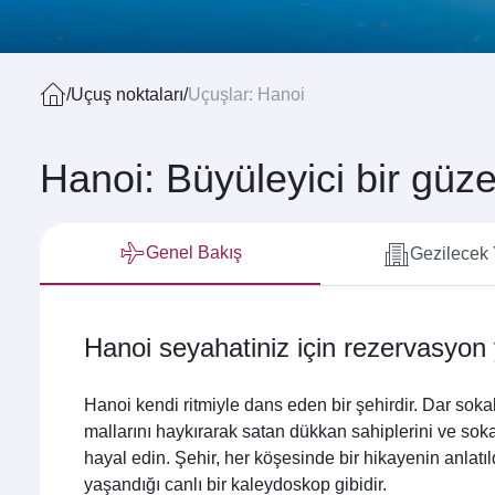
/
Uçuş noktaları
/
Uçuşlar: Hanoi
Hanoi: Büyüleyici bir güzel
Genel Bakış
Gezilecek 
Hanoi seyahatiniz için rezervasyon
Hanoi kendi ritmiyle dans eden bir şehirdir. Dar sok
mallarını haykırarak satan dükkan sahiplerini ve sok
hayal edin. Şehir, her köşesinde bir hikayenin anlat
yaşandığı canlı bir kaleydoskop gibidir.