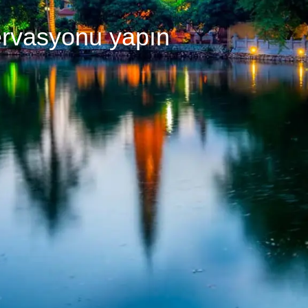
ervasyonu yapın