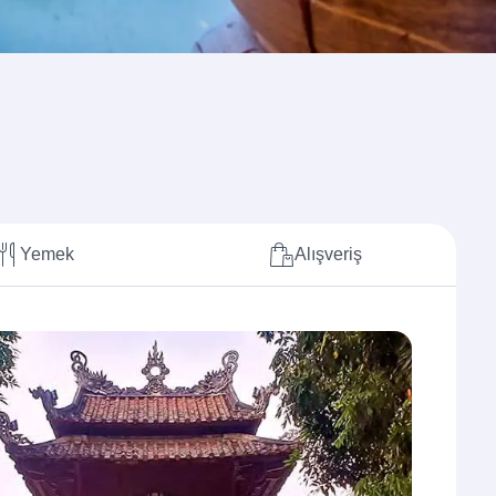
Yemek
Alışveriş