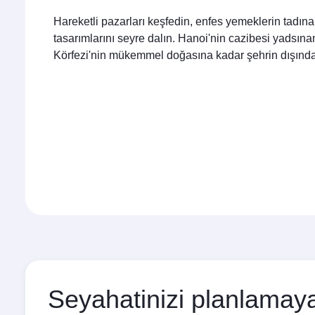
Hareketli pazarları keşfedin, enfes yemeklerin tadına
tasarımlarını seyre dalın. Hanoi'nin cazibesi yadsı
Körfezi'nin mükemmel doğasına kadar şehrin dışında
Seyahatinizi planlamaya 