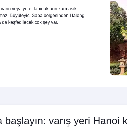
 varın veya yerel tapınakların karmaşık
namaz. Büyüleyici Sapa bölgesinden Halong
 da keşfedilecek çok şey var.
başlayın: varış yeri Hanoi k