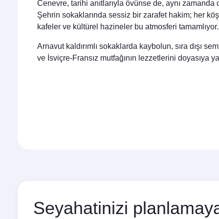
Cenevre, tarihi anıtlarıyla övünse de, aynı zamanda ca
Şehrin sokaklarında sessiz bir zarafet hakim; her köş
kafeler ve kültürel hazineler bu atmosferi tamamlıyor.
Arnavut kaldırımlı sokaklarda kaybolun, sıra dışı semtl
ve İsviçre-Fransız mutfağının lezzetlerini doyasıya y
Seyahatinizi planlamaya