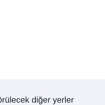
rülecek diğer yerler