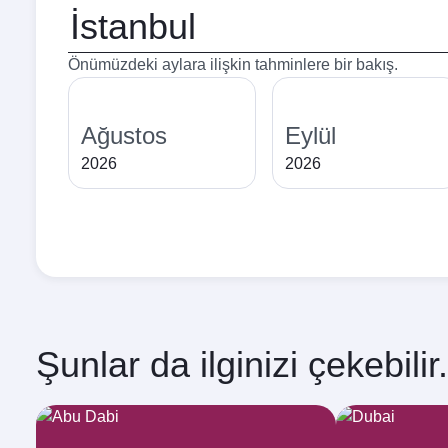
Kalkış
şehri
Önümüzdeki aylara ilişkin tahminlere bir bakış.
Ağustos
Eylül
2026
2026
Şunlar da ilginizi çekebilir.