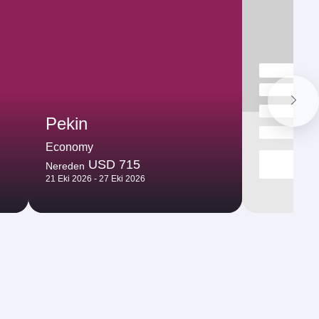
Pekin
Economy
USD 715
Nereden
21 Eki 2026 - 27 Eki 2026