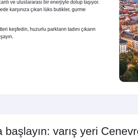
nlı ve uluslararası bir enerjiyle dolup taşıyor.
ede karşınıza çıkan lüks butikler, gurme
eri keşfedin, huzurlu parkların tadını çıkarın
aşayın.
 başlayın: varış yeri Cenevre