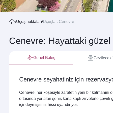
/
Uçuş noktaları
/
Uçuşlar: Cenevre
Cenevre: Hayattaki güzel 
Genel Bakış
Gezilecek 
Cenevre seyahatiniz için rezervasy
Cenevre, her köşesiyle zarafetin yeni bir katmanını ort
ortasında yer alan şehir, karla kaplı zirvelerle çevrili
içindeymişsiniz hissi uyandırıyor.