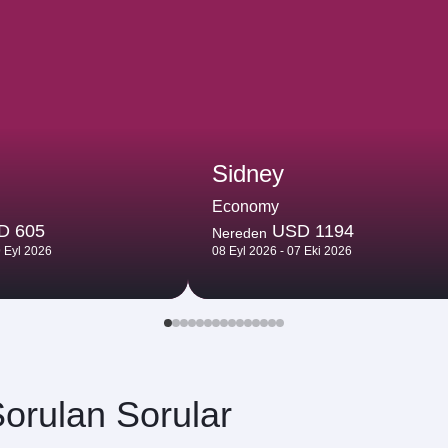
Sidney
Economy
D 605
USD 1194
Nereden
9 Eyl 2026
08 Eyl 2026 - 07 Eki 2026
orulan Sorular