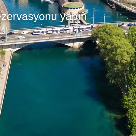
ezervasyonu yapın