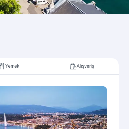
Yemek
Alışveriş