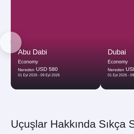
Abu Dabi
Dubai
Economy
Economy
USD 580
US
Nereden
Nereden
01 Eyl 2026 - 09 Eyl 2026
01 Eyl 2026 - 0
Uçuşlar Hakkında Sıkça S