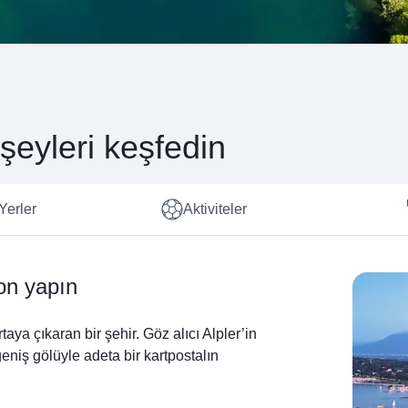
şeyleri keşfedin
Yerler
Aktiviteler
on yapın
aya çıkaran bir şehir. Göz alıcı Alpler’in
 geniş gölüyle adeta bir kartpostalın