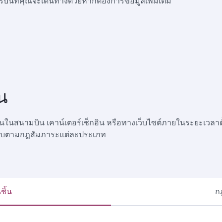
บินที่คุณจะเดินทางด้วยหากต้องการข้อมูลเพิ่มเติม
น
านในสนามบิน เคาน์เตอร์เช็กอิน หรือทางเว็บไซต์ภายในระยะเวลาตั
กเก็บตามกฎสัมภาระแต่ละประเภท
ิ้น
ก