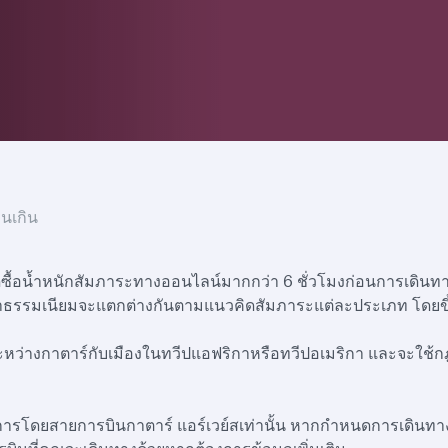
นเกิน
ดซื้อน้ำหนักสัมภาระทางออนไลน์มากกว่า 6 ชั่วโมงก่อนการเดินท
ี้ค่าธรรมเนียมจะแตกต่างกันตามแนวคิดสัมภาระแต่ละประเภท โดยขึ้
หว่างกาตาร์กับเมืองในทวีปแอฟริกาหรือทวีปอเมริกา และจะใช้
่จัดการโดยสายการบินกาตาร์ แอร์เวย์สเท่านั้น หากกำหนดการเดิน