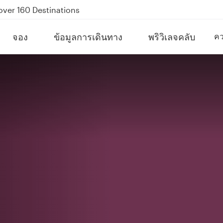
kland on QR914 and QR915
Power Banks
tion to Bahrain (BAH), Erbil (EBL), and Kuwait (KWI)
จอง
ข้อมูลการเดินทาง
พริวิเลจคลับ
คว
over 160 Destinations