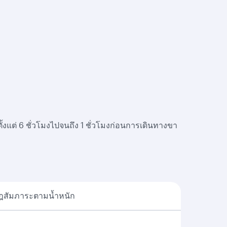
้งแต่ 6 ชั่วโมงไปจนถึง 1 ชั่วโมงก่อนการเดินทางขา
ฎสัมภาระตามน้ำหนัก