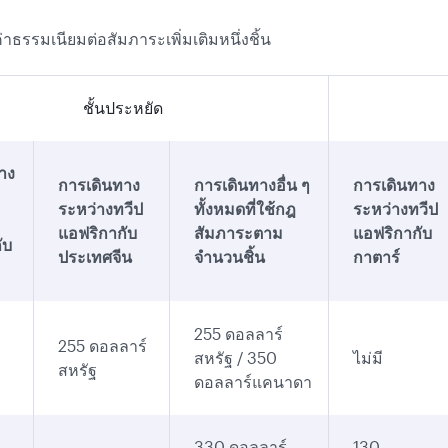
่าธรรมเนียมต่อสัมภาระเพิ่มเติมหนึ่งชิ้น
ชั้นประหยัด
าง
การเดินทาง
การเดินทางอื่น ๆ
การเดินทาง
ระหว่างทวีป
ทั้งหมดที่ใช้กฎ
ระหว่างทวีป
แอฟริกากับ
สัมภาระตาม
แอฟริกากับ
ับ
ประเทศจีน
จำนวนชิ้น
กาตาร์
255 ดอลลาร์
255 ดอลลาร์
สหรัฐ / 350
ไม่มี
สหรัฐ
ดอลลาร์แคนาดา
330 ดอลลาร์
130