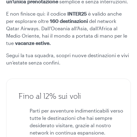
un’unica prenotazione
semplice e senza interruzioni.
E non finisce qui: il codice
INTER25
è valido anche
per esplorare oltre
160 destinazioni
del network
Qatar Airways. Dall’Oceania all’Asia, dall’Africa al
Medio Oriente, hai il mondo a portata di mano per le
tue
vacanze estive.
Segui la tua squadra, scopri nuove destinazioni e vivi
un’estate senza confini.
Fino al 12% sui voli
Parti per avventure indimenticabili verso
tutte le destinazioni che hai sempre
desiderato visitare, grazie al nostro
network in continua espansione.