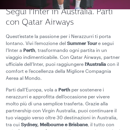
Segui l’Inter in Australia. Parti
con Qatar Airways
Quest’estate la passione per i Nerazzurri ti porta
lontano. Vivi l’emozione del
Summer Tour
e segui
l’Inter a
Perth
, trasformando ogni partita in un
viaggio indimenticabile. Con Qatar Airways, partner
ufficiale dell’Inter, puoi raggiungere
l’Australia
con il
comfort e l’eccellenza della Migliore Compagnia
Aerea al Mondo.
Parti dall’Europa, vola a
Perth
per sostenere i
nerazzurri e approfitta dell’occasione per vivere
molto più di una semplice trasferta. Grazie alla
partnership con Virgin Australia, puoi continuare il
tuo viaggio verso oltre 30 destinazioni in Australia,
tra cui
Sydney, Melbourne e Brisbane
, il tutto con