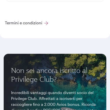
Termini e condizioni
Non sei ancora iscritto al
Privilege Club?
Incredibili vantaggi quando diventi socio del
Privilege Club. Affrettati a iscriverti per
raccogliere fino a 2.000 Avios bonus. Ricorda