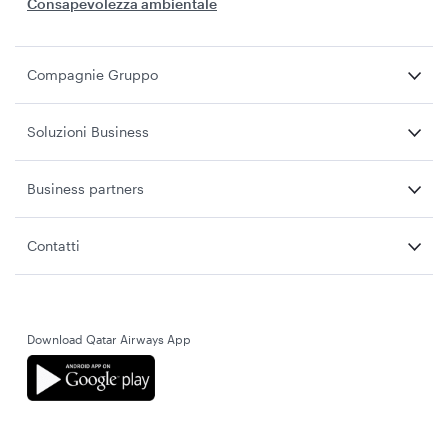
Consapevolezza ambientale
Compagnie Gruppo
Soluzioni Business
Business partners
Contatti
Download Qatar Airways App