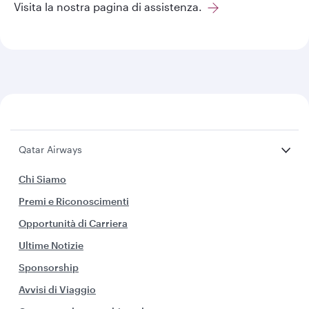
Visita la nostra pagina di assistenza.
Qatar Airways
Chi Siamo
Premi e Riconoscimenti
Opportunità di Carriera
Ultime Notizie
Sponsorship
Avvisi di Viaggio