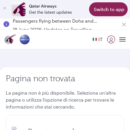
Qatar Airways
Switch to app
Get the latest updates
Passengers flying between Doha and Auckland on QR914 and QR915
18 June 2026: Updates on Travelling with Power Banks
6 August 2026: Qatar Airways flight resumption to Bahrain (BAH), Erbil (EBL), and Kuwait (KWI)
IT
Qatar Airways Expands Global Network to over 160 Destinations
To
Pagina non trovata
La pagina non è più disponibile. Seleziona un'altra
pagina o utilizza l'opzione di ricerca per trovare le
informazioni che stai cercando.