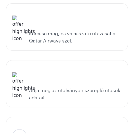
Keresse meg, és válassza ki utazását a
Qatar Airways-szel.
Adja meg az utalványon szereplő utasok
adatait.