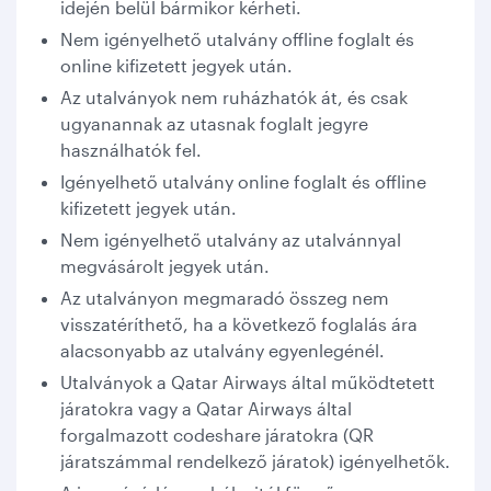
idején belül bármikor kérheti.
Nem igényelhető utalvány offline foglalt és
online kifizetett jegyek után.
Az utalványok nem ruházhatók át, és csak
ugyanannak az utasnak foglalt jegyre
használhatók fel.
Igényelhető utalvány online foglalt és offline
kifizetett jegyek után.
Nem igényelhető utalvány az utalvánnyal
megvásárolt jegyek után.
Az utalványon megmaradó összeg nem
visszatéríthető, ha a következő foglalás ára
alacsonyabb az utalvány egyenlegénél.
Utalványok a Qatar Airways által működtetett
járatokra vagy a Qatar Airways által
forgalmazott codeshare járatokra (QR
járatszámmal rendelkező járatok) igényelhetők.