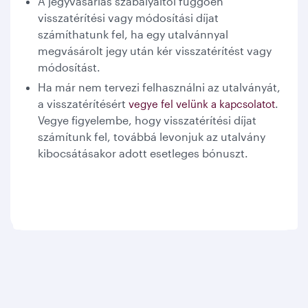
A jegyvásárlás szabályaitól függően
visszatérítési vagy módosítási díjat
számíthatunk fel, ha egy utalvánnyal
megvásárolt jegy után kér visszatérítést vagy
módosítást.
Ha már nem tervezi felhasználni az utalványát,
a visszatérítésért
.
vegye fel velünk a kapcsolatot
Vegye figyelembe, hogy visszatérítési díjat
számítunk fel, továbbá levonjuk az utalvány
kibocsátásakor adott esetleges bónuszt.