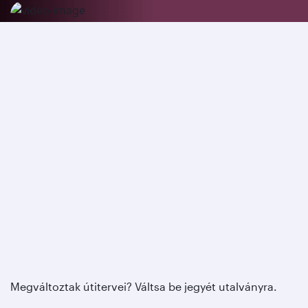
Megváltoztak útitervei? Váltsa be jegyét utalványra.