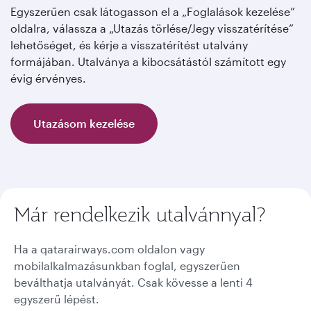
Egyszerűen csak látogasson el a „Foglalások kezelése”
oldalra, válassza a „Utazás törlése/Jegy visszatérítése”
lehetőséget, és kérje a visszatérítést utalvány
formájában. Utalványa a kibocsátástól számított egy
évig érvényes.
Utazásom kezelése
Már rendelkezik utalvánnyal?
Ha a qatarairways.com oldalon vagy
mobilalkalmazásunkban foglal, egyszerűen
beválthatja utalványát. Csak kövesse a lenti 4
egyszerű lépést.