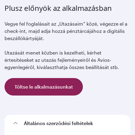
Plusz előnyök az alkalmazásban
Vegye fel foglalásait az „Utazásaim” közé, végezze el a
check-int, majd adja hozzá pénztárcájához a digitális
beszállókártyáját.
Utazását menet közben is kezelheti, kérhet
értesítéseket az utazás fejleményeiről és Avios-
egyenlegéről, kiválaszthatja összes beállítását stb.
Töltse le alkalmazásunkat
Általános szerződési feltételek