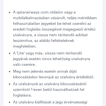
A qatarairways.com oldalon vagy a
mobilalkalmazásban vásárolt, teljes mértékben
felhasználatlan jegyeket be lehet cserélni az
eredeti foglalás összegével megegyező értékű
utalványra, a vissza nem térítendő adókat
leszámítva, az alábbi feltételeknek
megfelelően.
A 'Lite' vagy más, vissza nem térítendő
jegyárak esetén nincs lehetőség utalványra
való cserére.
Meg nem jelenés esetén annak díját
kibocsátáskor levonjuk az utalvány értékéből.
Az utalványok az utalvány kibocsátásától
számított 1 éven belül használhatóak fel
foglalásra.
Az utalvány kiállítását a jegy érvényességi