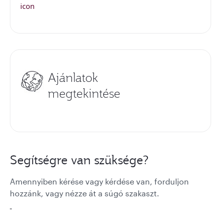
Ajánlatok
megtekintése
Segítségre van szüksége?
Amennyiben kérése vagy kérdése van, forduljon
hozzánk, vagy nézze át a súgó szakaszt.