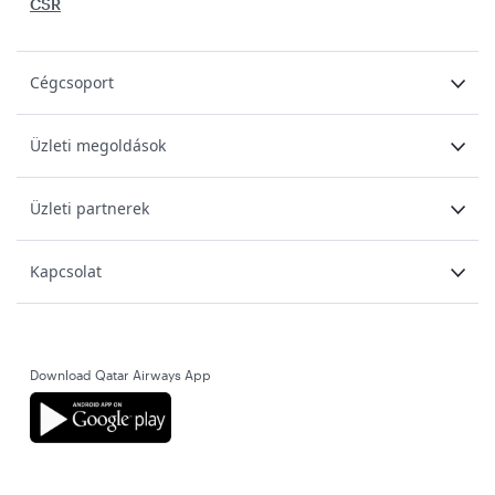
CSR
Cégcsoport
Üzleti megoldások
Üzleti partnerek
Kapcsolat
Download Qatar Airways App