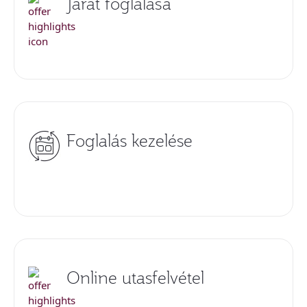
Járat foglalása
Foglalás kezelése
Online utasfelvétel