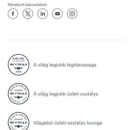
Maradjunk kapcsolatban
A világ legjobb légitársasága
A világ legjobb üzleti osztálya
Világelső üzleti osztályú lounge