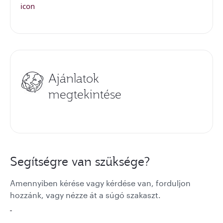
Ajánlatok
megtekintése
Segítségre van szüksége?
Amennyiben kérése vagy kérdése van, forduljon
hozzánk, vagy nézze át a súgó szakaszt.