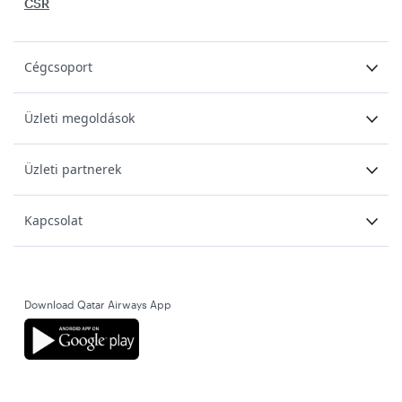
CSR
Cégcsoport
Üzleti megoldások
Üzleti partnerek
Kapcsolat
Download Qatar Airways App