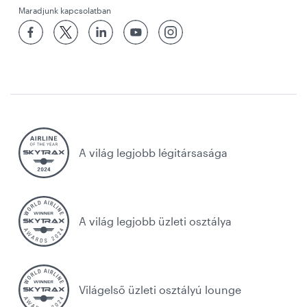
Maradjunk kapcsolatban
A világ legjobb légitársasága
A világ legjobb üzleti osztálya
Világelső üzleti osztályú lounge