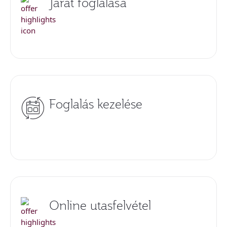
Járat foglalása
Foglalás kezelése
Online utasfelvétel