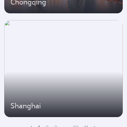
Chongqing
Shanghai