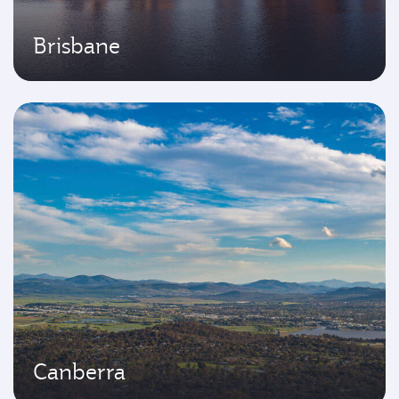
Brisbane
Canberra