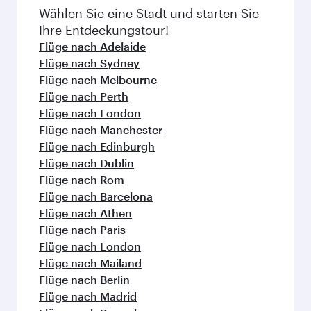
überprüfen Sie zum Zeitpunkt der Buchung die
Wählen Sie eine Stadt und starten Sie
jeweiligen Einzelheiten zu den Flügen.
Ihre Entdeckungstour!
Flüge nach Adelaide
Flüge nach Sydney
Flüge nach Melbourne
Flüge nach Perth
Flüge nach London
Flüge nach Manchester
Flüge nach Edinburgh
Flüge nach Dublin
Flüge nach Rom
Flüge nach Barcelona
Flüge nach Athen
Flüge nach Paris
Flüge nach London
Flüge nach Mailand
Flüge nach Berlin
Flüge nach Madrid