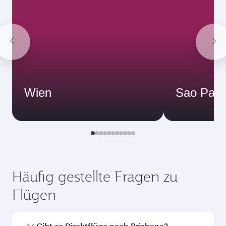
Wien
Sao Paul
Häufig gestellte Fragen zu
Flügen
Gibt es Direktflüge nach Brisbane?