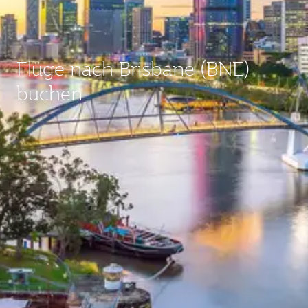
Flüge nach Brisbane (BNE)
buchen