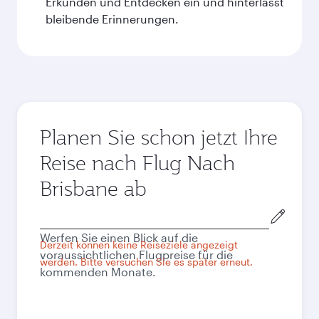
Erkunden und Entdecken ein und hinterlässt
bleibende Erinnerungen.
Planen Sie schon jetzt Ihre
Reise nach Flug Nach
Brisbane ab
Abflugort
Werfen Sie einen Blick auf die
Derzeit können keine Reiseziele angezeigt
voraussichtlichen Flugpreise für die
werden. Bitte versuchen Sie es später erneut.
kommenden Monate.