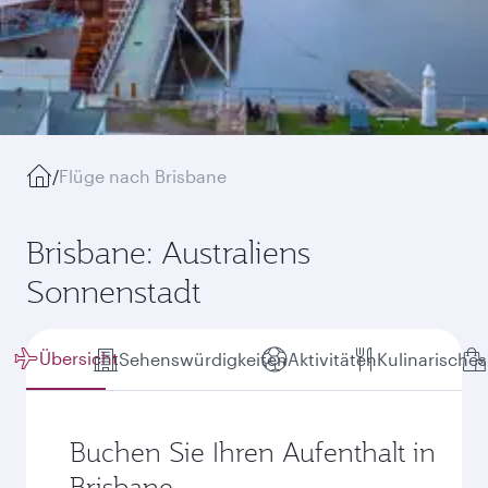
/
Flüge nach Brisbane
Brisbane: Australiens
Sonnenstadt
Übersicht
Sehenswürdigkeiten
Aktivitäten
Kulinarisches
Buchen Sie Ihren Aufenthalt in
Brisbane