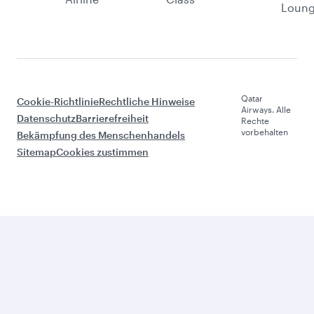
Loun
Qatar
Cookie-Richtlinie
Rechtliche Hinweise
Airways. Alle
Datenschutz
Barrierefreiheit
Rechte
vorbehalten
Bekämpfung des Menschenhandels
Sitemap
Cookies zustimmen