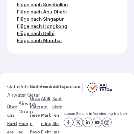
Flüge nach Karatschi
Flüge nach Bali/Denpasar
Weitere sehenswerte Orte im
Anschluss an London (LHR)
Diese Auswahl bringt Ihnen noch mehr
Abenteuer.
Flüge nach Dschidda
Flüge nach Jakarta
Flüge nach Hanoi
Flüge nach Kochi
Flüge nach Kapstadt
Flüge nach Manila