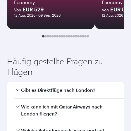
Januar
2027
Flugsuche
Das könnte Sie auch
interessieren...