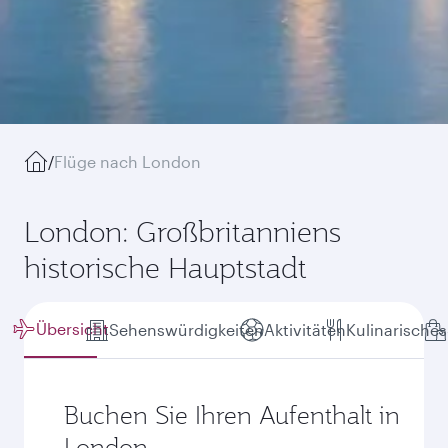
/
Flüge nach London
London: Großbritanniens
historische Hauptstadt
Übersicht
Sehenswürdigkeiten
Aktivitäten
Kulinarisches
Buchen Sie Ihren Aufenthalt in
London