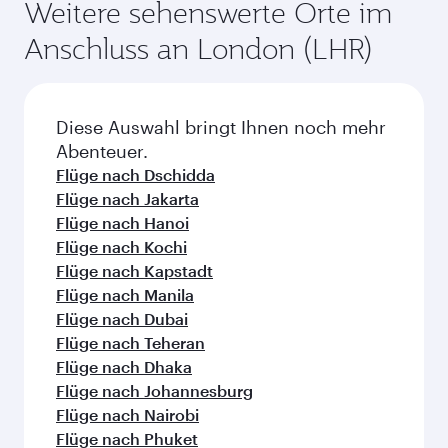
überprüfen Sie zum Zeitpunkt der Buchung die
Wählen Sie eine Stadt und starten Sie
jeweiligen Einzelheiten zu den Flügen.
Ihre Entdeckungstour!
Flüge nach Edinburgh
Flüge nach Manchester
Flüge nach Melbourne
Flüge nach Sydney
Flüge nach Doha
Flüge nach Colombo
Flüge nach Bangkok
Flüge nach Brisbane
Flüge nach Kuala Lumpur
Flüge nach Perth
Flüge nach Auckland
Flüge nach Lahore
Flüge nach Adelaide
Flüge nach Kathmandu
Flüge nach Islamabad
Flüge nach Clark