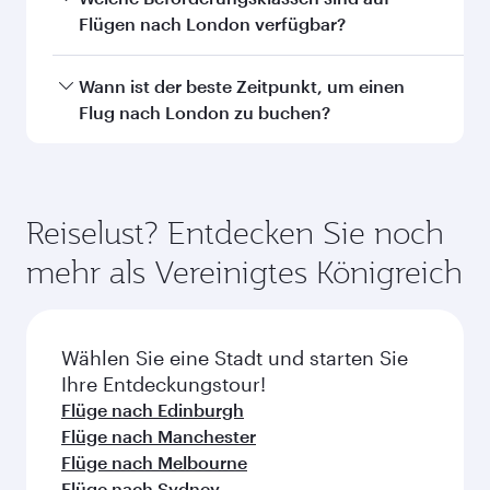
Abu Dhabi
Dubai
Economy
Economy
EUR 529
EUR 551
Von
Von
12 Aug. 2026 - 09 Sep. 2026
12 Aug. 2026 - 0
Häufig gestellte Fragen zu
Flügen