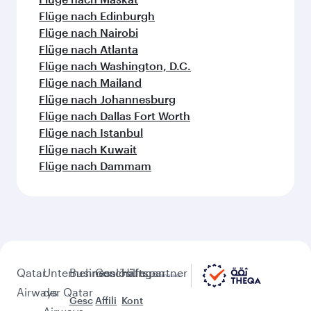
Flüge nach Oslo
Flüge nach Dublin
Flüge nach Frankfurt
Flüge nach Madrid
Flüge nach München
Flüge nach Kopenhagen
Flüge nach Rom
Flüge nach New York
Flüge nach Paris
Flüge nach Barcelona
Flüge nach Amsterdam
Weitere sehenswerte Orte im
Anschluss an Clark (CRK)