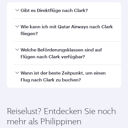
Das könnte Sie auch
interessieren...
Abu Dhabi
Dubai
Economy
Economy
EUR 531
EUR 55
Von
Von
16 Nov. 2026 - 23 Nov. 2026
10 Aug. 2026 - 0