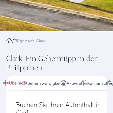
/
Flüge nach Clark
Clark: Ein Geheimtipp in den
Philippinen
Übersicht
Sehenswürdigkeiten
Aktivitäten
Kulinarisches
Buchen Sie Ihren Aufenthalt in
Clark