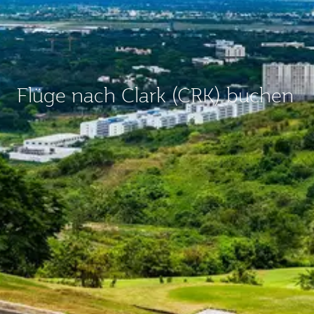
Flüge nach Clark (CRK) buchen