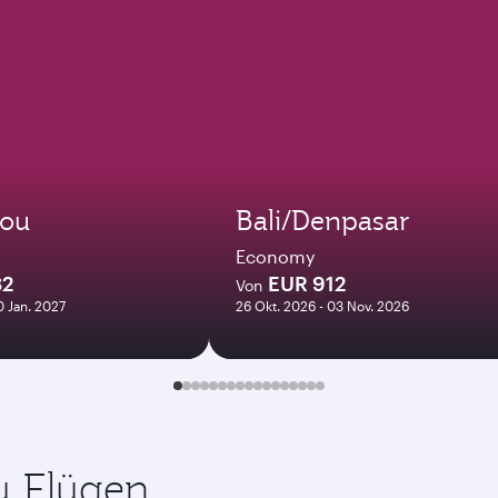
ou
Bali/Denpasar
Economy
82
EUR 912
Von
0 Jan. 2027
26 Okt. 2026 - 03 Nov. 2026
zu Flügen