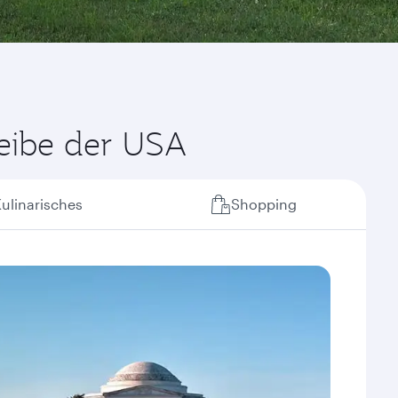
heibe der USA
ulinarisches
Shopping