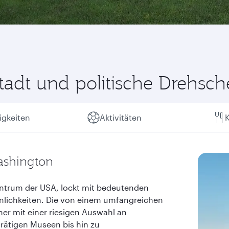
tadt und politische Drehsc
gkeiten
Aktivitäten
K
ashington
entrum der USA, lockt mit bedeutenden
nlichkeiten. Die von einem umfangreichen
er mit einer riesigen Auswahl an
rätigen Museen bis hin zu