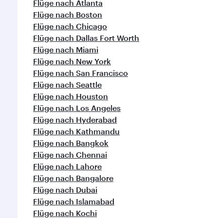
Flüge nach Boston
Flüge nach Chicago
Flüge nach Dallas Fort Worth
Flüge nach Miami
Flüge nach New York
Flüge nach San Francisco
Flüge nach Seattle
Flüge nach Houston
Flüge nach Los Angeles
Flüge nach Hyderabad
Flüge nach Kathmandu
Flüge nach Bangkok
Flüge nach Chennai
Flüge nach Lahore
Flüge nach Bangalore
Flüge nach Dubai
Flüge nach Islamabad
Flüge nach Kochi