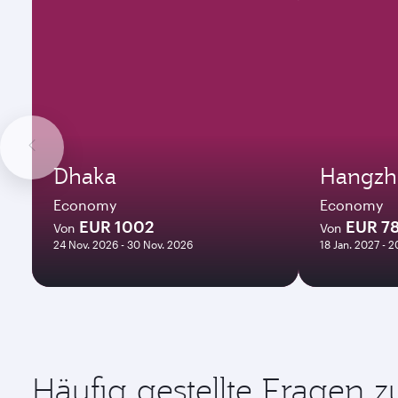
Dhaka
Hangzh
Economy
Economy
EUR 1002
EUR 7
Von
Von
24 Nov. 2026 - 30 Nov. 2026
18 Jan. 2027 - 2
Häufig gestellte Fragen 