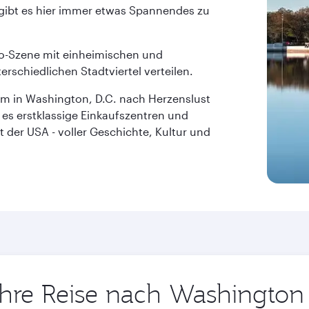
bt es hier immer etwas Spannendes zu
ro-Szene mit einheimischen und
erschiedlichen Stadtviertel verteilen.
 um in Washington, D.C. nach Herzenslust
 es erstklassige Einkaufszentren und
t der USA - voller Geschichte, Kultur und
 Ihre Reise nach Washington