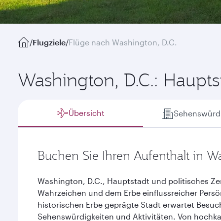
/
Flugziele
/
Flüge nach Washington, D.C.
Washington, D.C.: Haupts
Übersicht
Sehenswürdi
Buchen Sie Ihren Aufenthalt in W
Washington, D.C., Hauptstadt und politisches Z
Wahrzeichen und dem Erbe einflussreicher Persö
historischen Erbe geprägte Stadt erwartet Besuch
Sehenswürdigkeiten und Aktivitäten. Von hochka