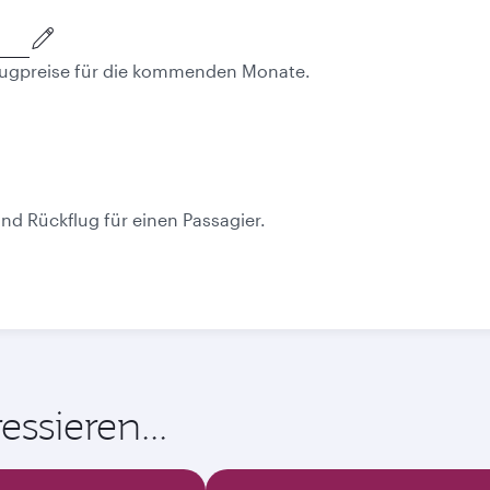
 Flugpreise für die kommenden Monate.
Oktober
November
2026
2026
ssieren...