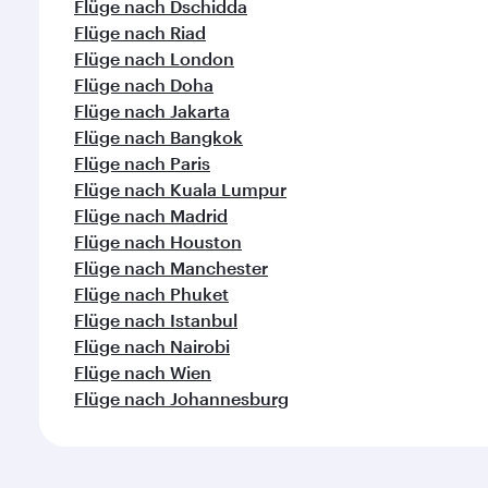
Flüge nach Dschidda
Flüge nach Riad
Flüge nach London
Flüge nach Doha
Flüge nach Jakarta
Flüge nach Bangkok
Flüge nach Paris
Flüge nach Kuala Lumpur
Flüge nach Madrid
Flüge nach Houston
Flüge nach Manchester
Flüge nach Phuket
Flüge nach Istanbul
Flüge nach Nairobi
Flüge nach Wien
Flüge nach Johannesburg