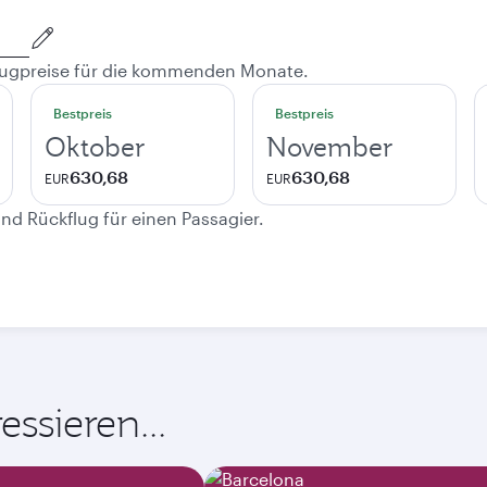
 Flugpreise für die kommenden Monate.
Bestpreis
Bestpreis
Oktober
November
630,68
630,68
EUR
EUR
und Rückflug für einen Passagier.
ssieren...