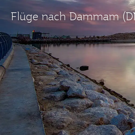
Flüge nach Dammam (D