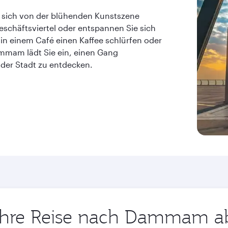
ie sich von der blühenden Kunstszene
eschäftsviertel oder entspannen Sie sich
in einem Café einen Kaffee schlürfen oder
mmam lädt Sie ein, einen Gang
der Stadt zu entdecken.
t Ihre Reise nach Dammam a