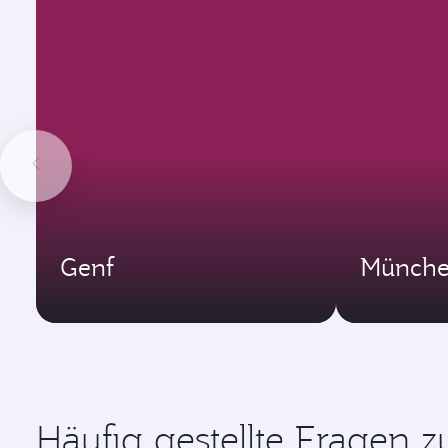
Genf
Münch
Häufig gestellte Fragen 