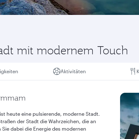
tadt mit modernem Touch
gkeiten
Aktivitäten
K
 Dammam
ist heute eine pulsierende, moderne Stadt.
traßen der Stadt die Wahrzeichen, die an
n Sie dabei die Energie des modernen