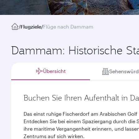
/
Flugziele
/
Flüge nach Dammam
Dammam: Historische S
Übersicht
Sehenswürdi
Buchen Sie Ihren Aufenthalt in
Das einst ruhige Fischerdorf am Arabischen Golf 
Entdecken Sie bei einem Spaziergang durch die S
ihre maritime Vergangenheit erinnern, und lasse
Zentrums auf sich wirken.