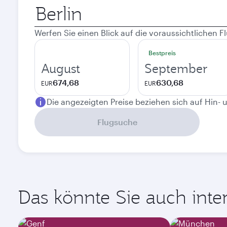
Abflugort
Werfen Sie einen Blick auf die voraussichtlichen
Bestpreis
August
September
674,68
630,68
EUR
EUR
Die angezeigten Preise beziehen sich auf Hin- 
Flugsuche
Das könnte Sie auch intere