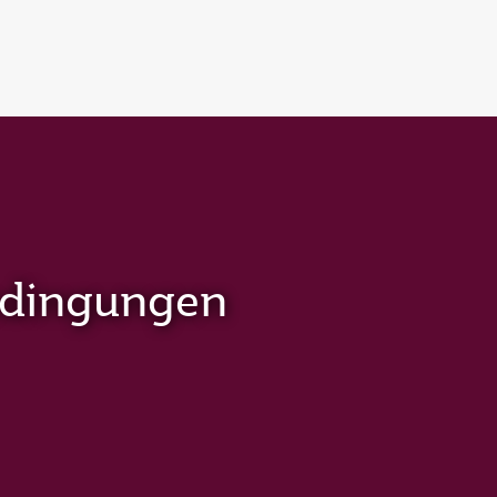
edingungen