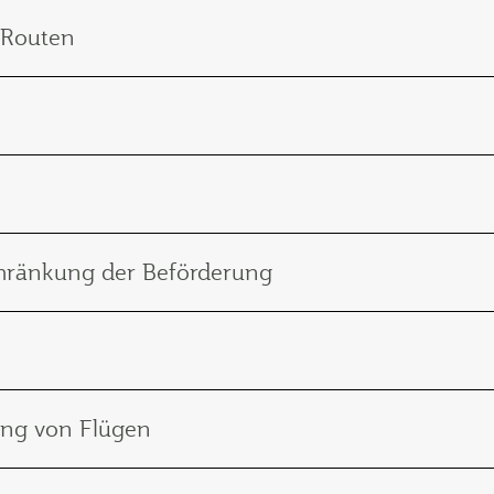
d Routen
chränkung der Beförderung
rung von Flügen