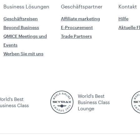
Business Lösungen
Geschäftspartner
Kontakt
Geschäftsreisen
Affiliate marketing
Hilfe
Beyond Business
E-Procurement
Aktuelle 
QMICE Meetings und
Trade Partners
Events
Werben Sie mit uns
World's Best
orld’s Best
Business Class
usiness Class
Lounge