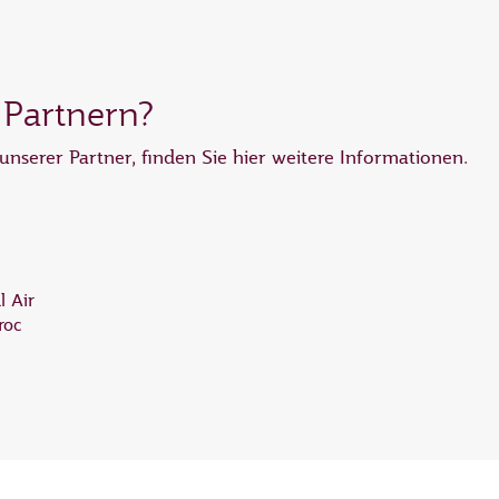
 Partnern?
unserer Partner, finden Sie hier weitere Informationen.
l Air
roc