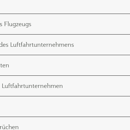
es Flugzeugs
 des Luftfahrtunternehmens
äten
e Luftfahrtunternehmen
prüchen