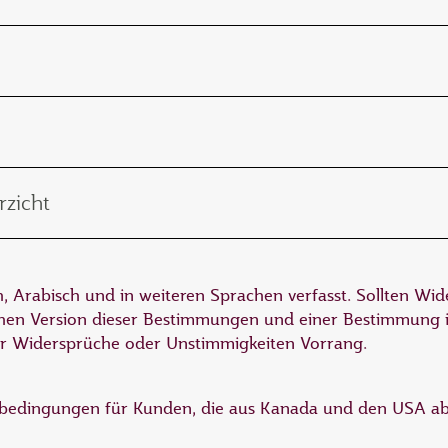
n
rzicht
, Arabisch und in weiteren Sprachen verfasst. Sollten Wi
hen Version dieser Bestimmungen und einer Bestimmung i
er Widersprüche oder Unstimmigkeiten Vorrang.
sbedingungen für Kunden, die aus Kanada und den USA abr