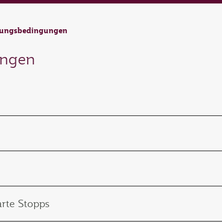
rungsbedingungen
ungen
arte Stopps