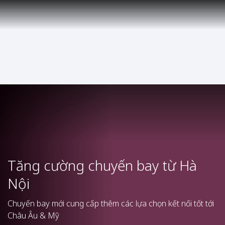
VI
Qatar Airways Expands Global Network to over 160 Destinations
To
Tăng cường chuyến bay từ Hà
Nội
Chuyến bay mới cung cấp thêm các lựa chọn kết nối tốt tới
Châu Âu & Mỹ