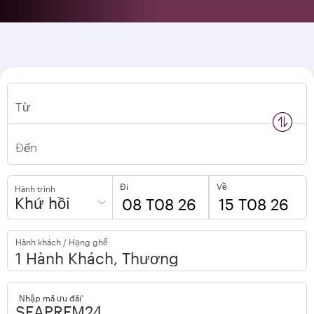
Từ
n
s
w
a
p
l
o
c
a
t
i
o
Đến
Đi
Về
Hành trình
Khứ hồi
to
to
Hành khách / Hạng ghế
open
open
calendar
calendar
press
press
enter
enter
Nhập mã ưu đãi’
and
to
and
to