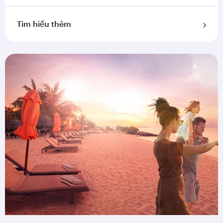
Tìm hiểu thêm