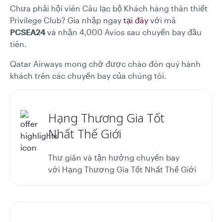
Chưa phải hội viên Câu lạc bộ Khách hàng thân thiết
Privilege Club? Gia nhập ngay
tại đây
với mã
PCSEA24
và nhận 4,000 Avios sau chuyến bay đầu
tiên.
Qatar Airways mong chờ được chào đón quý hành
khách trên các chuyến bay của chúng tôi.
Hạng Thương Gia Tốt
Nhất Thế Giới
Thư giãn và tận hưởng chuyến bay
với Hạng Thương Gia Tốt Nhất Thế Giới