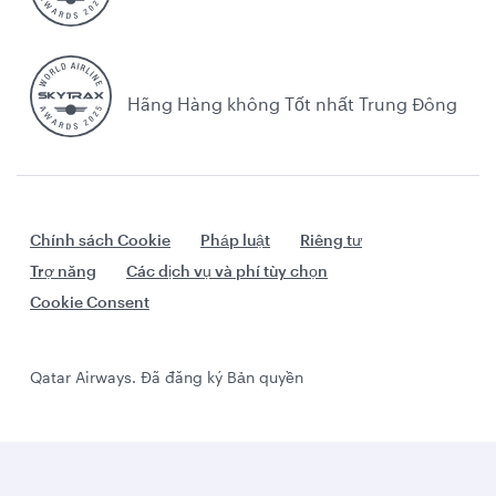
Hãng Hàng không Tốt nhất Trung Đông
Chính sách Cookie
Pháp luật
Riêng tư
Trợ năng
Các dịch vụ và phí tùy chọn
Cookie Consent
Qatar Airways. Đã đăng ký Bản quyền