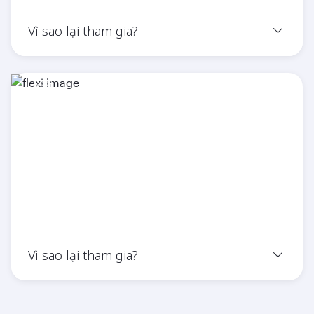
Vì sao lại tham gia?
Câu lạc bộ Sinh viên
Hướng tới bầu trời cùng chúng tôi
Tham gia ngay
Vì sao lại tham gia?