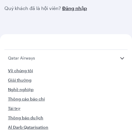
Quý khách đã là hội viên?
Đăng nhập
Qatar Airways
Về chúng tôi
Giải thưởng
Nghề nghiệp
Thông cáo báo chí
Tài trợ
Thông báo du lịch
Al Darb Qatarisation