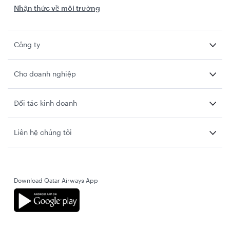
Nhận thức về môi trường
Công ty
Cho doanh nghiệp
Đối tác kinh doanh
Liên hệ chúng tôi
Download Qatar Airways App