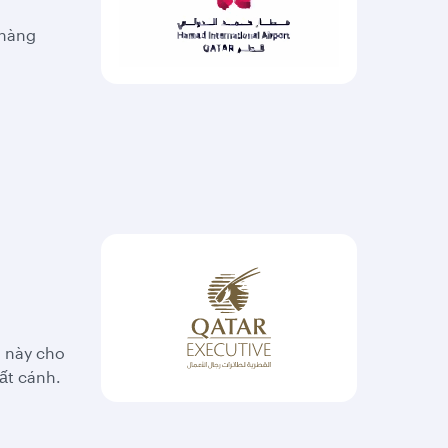
 hàng
ụ này cho
ất cánh.