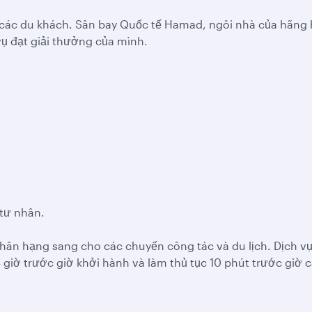
ủa các du khách. Sân bay Quốc tế Hamad, ngôi nhà của hãng
vụ đạt giải thưởng của mình.
 tư nhân.
hân hạng sang cho các chuyến công tác và du lịch. Dịch v
giờ trước giờ khởi hành và làm thủ tục 10 phút trước giờ c