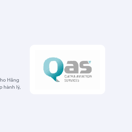
 cho Hãng
 hành lý,