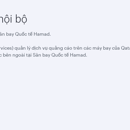
nội bộ
Sân bay Quốc tế Hamad.
rvices) quản lý dịch vụ quảng cáo trên các máy bay của Qat
c bên ngoài tại Sân bay Quốc tế Hamad.