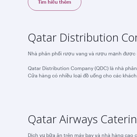
Tìm hiểu thêm
Qatar Distribution C
Nhà phân phối rượu vang và rượu mạnh được 
Qatar Distribution Company (QDC) là nhà phâ
Cửa hàng có nhiều loại đồ uống cho các khách
Qatar Airways Cater
Dịch vụ bữa ăn trên máy bay và nhà hàng cao c