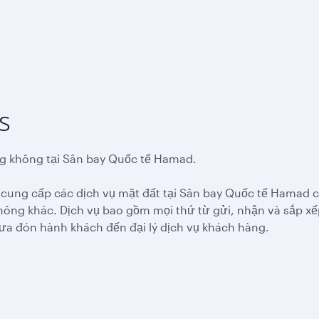
s
ng không tại Sân bay Quốc tế Hamad.
m cung cấp các dịch vụ mặt đất tại Sân bay Quốc tế Hamad
ông khác. Dịch vụ bao gồm mọi thứ từ gửi, nhận và sắp xếp
đưa đón hành khách đến đại lý dịch vụ khách hàng.