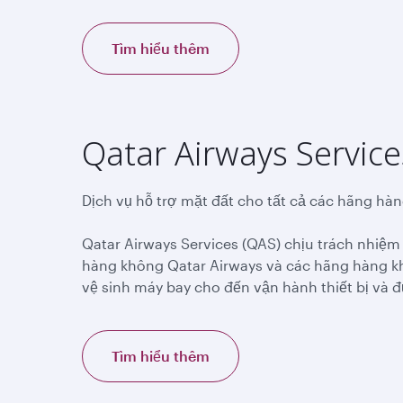
Tìm hiểu thêm
Qatar Airways Service
Dịch vụ hỗ trợ mặt đất cho tất cả các hãng hà
Qatar Airways Services (QAS) chịu trách nhiệ
hàng không Qatar Airways và các hãng hàng kh
vệ sinh máy bay cho đến vận hành thiết bị và 
Tìm hiểu thêm