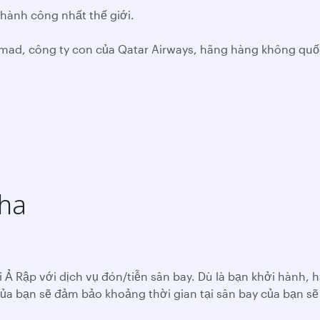
thành công nhất thế giới.
Hamad, công ty con của Qatar Airways, hãng hàng không quố
aha
 Ả Rập với dịch vụ đón/tiễn sân bay. Dù là bạn khởi hành, 
ủa bạn sẽ đảm bảo khoảng thời gian tại sân bay của bạn sẽ 