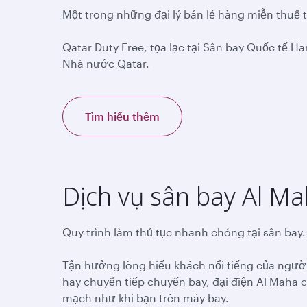
Một trong những đại lý bán lẻ hàng miễn thuế 
Qatar Duty Free, tọa lạc tại Sân bay Quốc tế 
Nhà nước Qatar.
Tìm hiểu thêm
Dịch vụ sân bay Al M
Quy trình làm thủ tục nhanh chóng tại sân bay.
Tận hưởng lòng hiếu khách nổi tiếng của người
hay chuyển tiếp chuyến bay, đại điện Al Maha c
mạch như khi bạn trên máy bay.