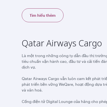
Tìm hiểu thêm
Qatar Airways Cargo
Là một trong những công ty dẫn đầu thị trườn
tiêu chuẩn vận hành cao, đầu tư và cải tiến đá
dịch vụ.
Qatar Airways Cargo vẫn luôn cam kết phát tri
phát triển bền vững WeQare, hoạt động dựa trê
và văn hoá.
Cổng điện tử Digital Lounge của hãng cho phép