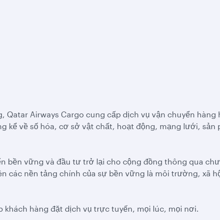
g, Qatar Airways Cargo cung cấp dịch vụ vận chuyển hàng 
ng kể về số hóa, cơ sở vật chất, hoạt động, mạng lưới, sản
ển bền vững và đầu tư trở lại cho cộng đồng thông qua chư
n các nền tảng chính của sự bền vững là môi trường, xã hội
 khách hàng đặt dịch vụ trực tuyến, mọi lúc, mọi nơi.