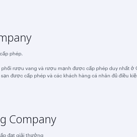
ompany
cấp phép.
n phối rượu vang và rượu mạnh được cấp phép duy nhất ở 
 sạn được cấp phép và các khách hàng cá nhân đủ điều kiệ
ing Company
ấp đạt giải thưởng