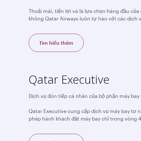
Thoải mái, tiện lợi và là lựa chọn hàng đầu c
không Qatar Airways luôn tự hào với các dịch 
Tìm hiểu thêm
Qatar Executive
Dịch vụ đón tiếp cá nhân của bộ phận máy bay
Qatar Executive cung cấp dịch vụ máy bay tư n
phép hành khách đặt máy bay chỉ trong vòng 4 