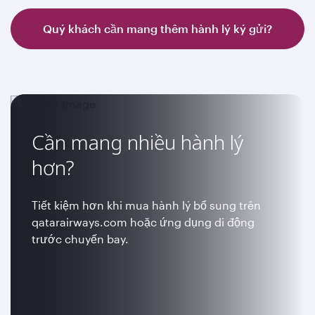
Quý khách cần mang thêm hành lý ký gửi?
Cần mang nhiều hành lý
hơn?
Tiết kiệm hơn khi mua hành lý bổ sung trên
qatarairways.com hoặc ứng dụng di động
trước chuyến bay.