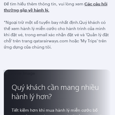
Để tìm hiểu thêm thông tin, vui lòng xem
Các câu hỏi
thường gặp về hành lý.
*Ngoại trừ một số tuyến bay nhất định.Quý khách có
thể xem hành lý miễn cước cho hành trình của mình
khi đặt vé, trong email xác nhận đặt vé và 'Quản lý đặt
chỗ' trên trang qatarairways.com hoặc 'My Trips' trên
ứng dụng của chúng tôi.
Quý khách cần mang nhiều
hành lý hơn?
Tiết kiệm hơn khi mua hành lý miễn cước bổ