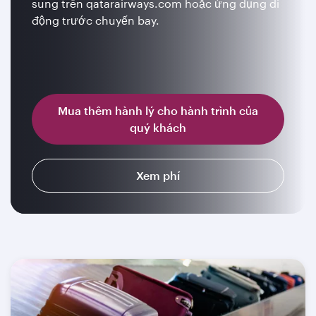
sung trên qatarairways.com hoặc ứng dụng di
động trước chuyến bay.
Mua thêm hành lý cho hành trình của
quý khách
Xem phí