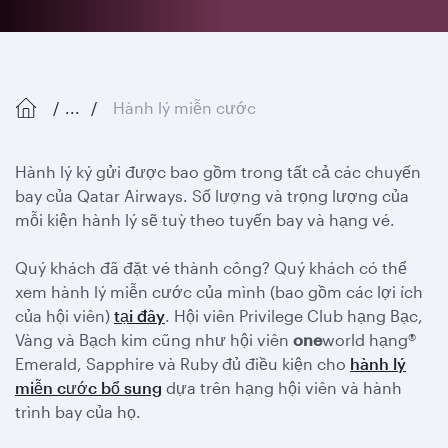
...
Hành lý miễn cước
Hành lý ký gửi được bao gồm trong tất cả các chuyến
bay của Qatar Airways. Số lượng và trọng lượng của
mỗi kiện hành lý sẽ tuỳ theo tuyến bay và hạng vé.
Quý khách đã đặt vé thành công? Quý khách có thể
xem hành lý miễn cước của mình (bao gồm các lợi ích
của hội viên)
tại đây
. Hội viên Privilege Club hạng Bạc,
Vàng và Bạch kim cũng như hội viên
one
world hạng®
Emerald, Sapphire và Ruby đủ điều kiện cho
hành lý
miễn cước bổ sung
dựa trên hạng hội viên và hành
trình bay của họ.