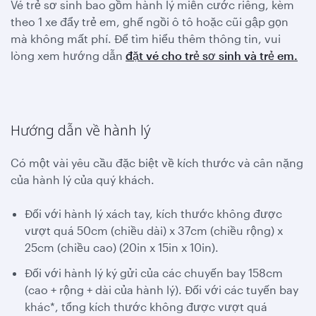
Vé trẻ sơ sinh bao gồm hành lý miễn cước riêng, kèm
theo 1 xe đẩy trẻ em, ghế ngồi ô tô hoặc cũi gập gọn
mà không mất phí. Để tìm hiểu thêm thông tin, vui
lòng xem hướng dẫn
đặt vé cho trẻ sơ sinh và trẻ em.
Hướng dẫn về hành lý
Có một vài yêu cầu đặc biệt về kích thước và cân nặng
của hành lý của quý khách.
Đối với hành lý xách tay, kích thước không được
vượt quá 50cm (chiều dài) x 37cm (chiều rộng) x
25cm (chiều cao) (20in x 15in x 10in).
Đối với hành lý ký gửi của các chuyến bay 158cm
(cao + rộng + dài của hành lý). Đối với các tuyến bay
khác*, tổng kích thước không được vượt quá